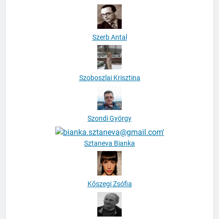
Szerb Antal
Szoboszlai Krisztina
Szondi György
Sztaneva Bianka
Kőszegi Zsófia