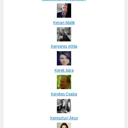
Kenan Malik
Kenyeres Attila
Kerek Sára
Kerekes Csaba
Kereszturi Ákos