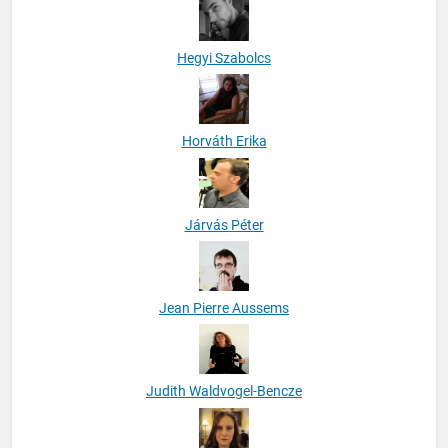
Hegyi Szabolcs
Horváth Erika
Járvás Péter
Jean Pierre Aussems
Judith Waldvogel-Bencze