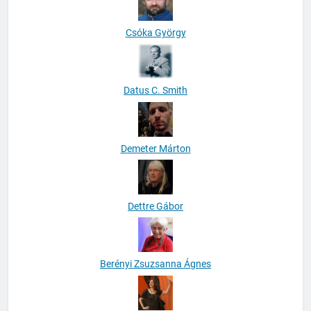
Csóka György
Datus C. Smith
Demeter Márton
Dettre Gábor
Berényi Zsuzsanna Ágnes