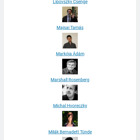
Lipovszky Csenge
Majsai Tamás
Markója Ádám
Marshall Rosenberg
Michal Hvoreczky
Milák Bernadett Tünde