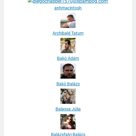
anhmacintosh
Archibald Tatum
Bakó Ádám
Bakó Balázs
Balassa Júlia
Balázsfalvi Balázs