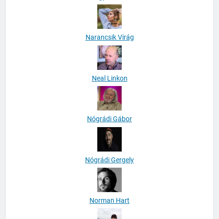
Narancsik Virág
Neal Linkon
Nógrádi Gábor
Nógrádi Gergely
Norman Hart