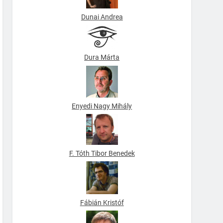
Dunai Andrea
Dura Márta
Enyedi Nagy Mihály
F. Tóth Tibor Benedek
Fábián Kristóf