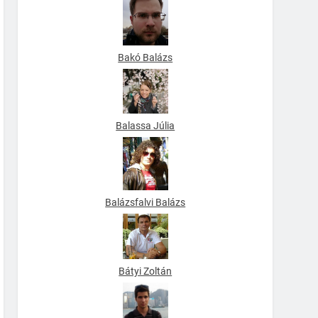
Bakó Balázs
Balassa Júlia
Balázsfalvi Balázs
Bátyi Zoltán