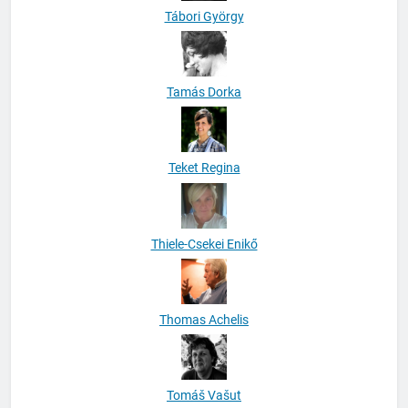
Tamás Dorka
Teket Regina
Thiele-Csekei Enikő
Thomas Achelis
Tomáš Vašut