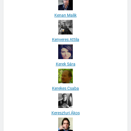
Kenan Malik
Kenyeres Attila
Kerek Sára
Kerekes Csaba
Kereszturi Ákos