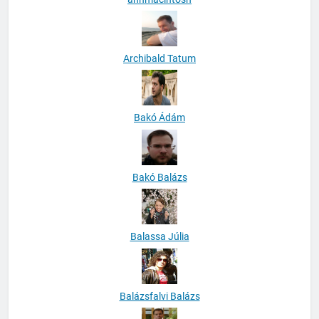
Archibald Tatum
Bakó Ádám
Bakó Balázs
Balassa Júlia
Balázsfalvi Balázs