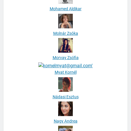
Mohamed Aldikar
Molnár Zsóka
Morvay Zsófia
Myat Kornél
Nádasi Esztus
Nagy Andrea