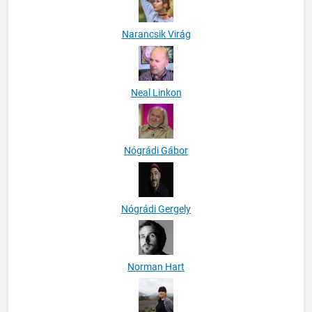
Narancsik Virág
Neal Linkon
Nógrádi Gábor
Nógrádi Gergely
Norman Hart