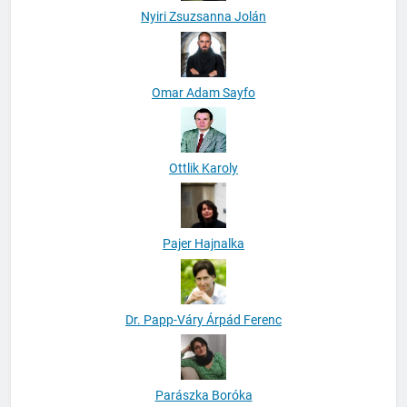
Nyiri Zsuzsanna Jolán
Omar Adam Sayfo
Ottlik Karoly
Pajer Hajnalka
Dr. Papp-Váry Árpád Ferenc
Parászka Boróka