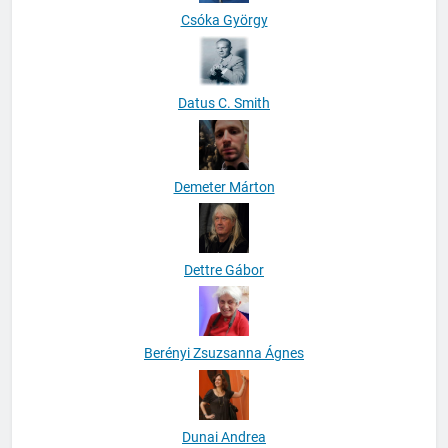
Csóka György
Datus C. Smith
Demeter Márton
Dettre Gábor
Berényi Zsuzsanna Ágnes
Dunai Andrea