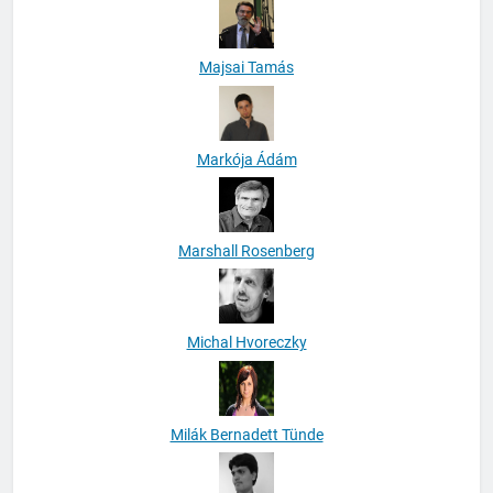
Majsai Tamás
Markója Ádám
Marshall Rosenberg
Michal Hvoreczky
Milák Bernadett Tünde