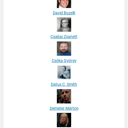
David Buzelli
Csabai Zsanett
Csóka György
Datus C. Smith
Demeter Márton