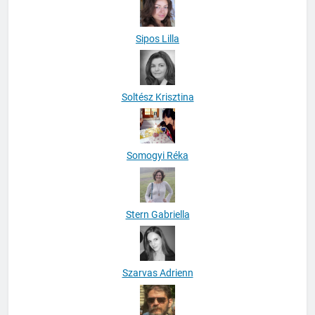
Sipos Lilla
Soltész Krisztina
Somogyi Réka
Stern Gabriella
Szarvas Adrienn