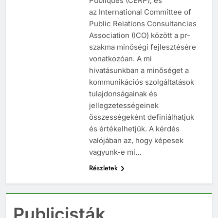
Publiques (CERP), és
az International Committee of
Public Relations Consultancies
Association (ICO) között a pr-
szakma minőségi fejlesztésére
vonatkozóan. A mi
hivatásunkban a minőséget a
kommunikációs szolgáltatások
tulajdonságainak és
jellegzetességeinek
összességeként definiálhatjuk
és értékelhetjük. A kérdés
valójában az, hogy képesek
vagyunk-e mi…
Részletek
Publicisták