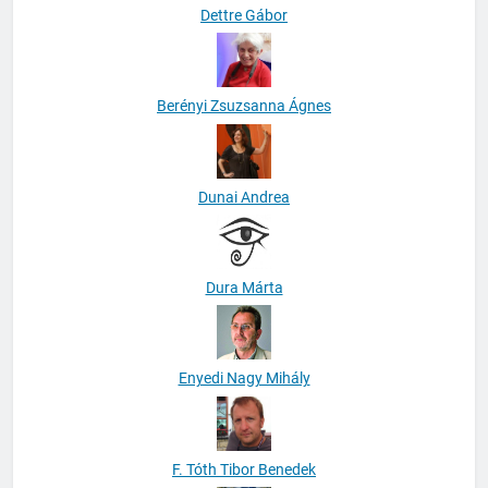
Dettre Gábor
Berényi Zsuzsanna Ágnes
Dunai Andrea
Dura Márta
Enyedi Nagy Mihály
F. Tóth Tibor Benedek