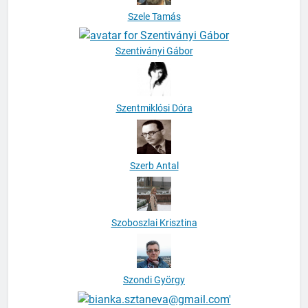
Szele Tamás
Szentiványi Gábor
Szentmiklósi Dóra
Szerb Antal
Szoboszlai Krisztina
Szondi György