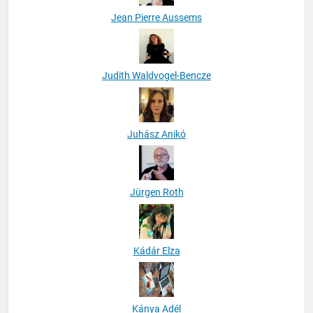
Jean Pierre Aussems
Judith Waldvogel-Bencze
Juhász Anikó
Jürgen Roth
Kádár Elza
Kánya Adél