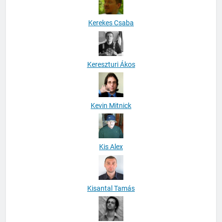
Kerekes Csaba
Kereszturi Ákos
Kevin Mitnick
Kis Alex
Kisantal Tamás