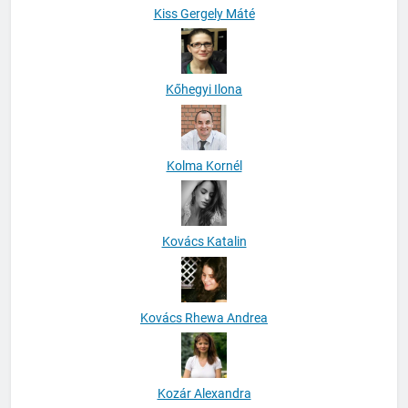
Kiss Gergely Máté
Kőhegyi Ilona
Kolma Kornél
Kovács Katalin
Kovács Rhewa Andrea
Kozár Alexandra