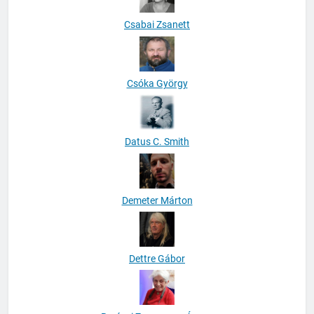
Csabai Zsanett
Csóka György
Datus C. Smith
Demeter Márton
Dettre Gábor