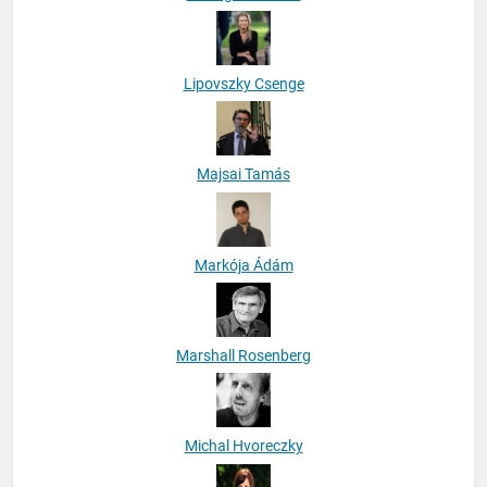
Lipovszky Csenge
Majsai Tamás
Markója Ádám
Marshall Rosenberg
Michal Hvoreczky