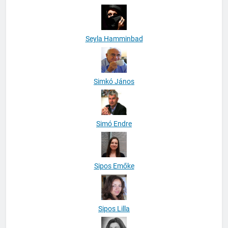
Seyla Hamminbad
Simkó János
Simó Endre
Sipos Emőke
Sipos Lilla