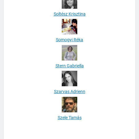
Soltész Krisztina
Somogyi Réka
Stern Gabriella
Szarvas Adrienn
Szele Tamás