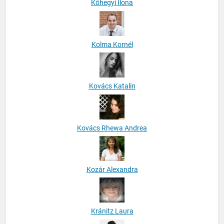
Kőhegyi Ilona
Kolma Kornél
Kovács Katalin
Kovács Rhewa Andrea
Kozár Alexandra
Kránitz Laura