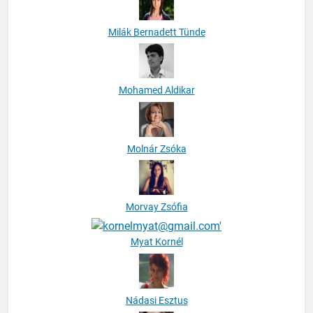
Milák Bernadett Tünde
Mohamed Aldikar
Molnár Zsóka
Morvay Zsófia
Myat Kornél
Nádasi Esztus