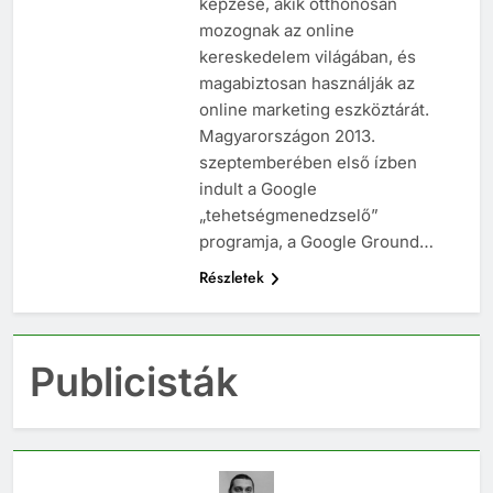
képzése, akik otthonosan
mozognak az online
kereskedelem világában, és
magabiztosan használják az
online marketing eszköztárát.
Magyarországon 2013.
szeptemberében első ízben
indult a Google
„tehetségmenedzselő”
programja, a Google Ground…
Részletek
Publicisták