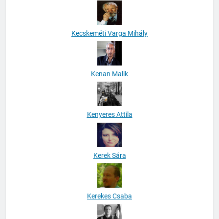
Kecskeméti Varga Mihály
Kenan Malik
Kenyeres Attila
Kerek Sára
Kerekes Csaba