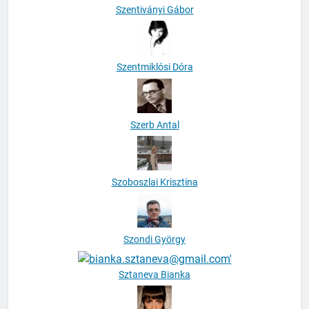
Szentiványi Gábor
Szentmiklósi Dóra
Szerb Antal
Szoboszlai Krisztina
Szondi György
Sztaneva Bianka