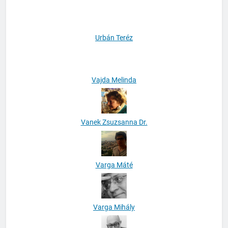
Urbán Teréz
Vajda Melinda
Vanek Zsuzsanna Dr.
Varga Máté
Varga Mihály