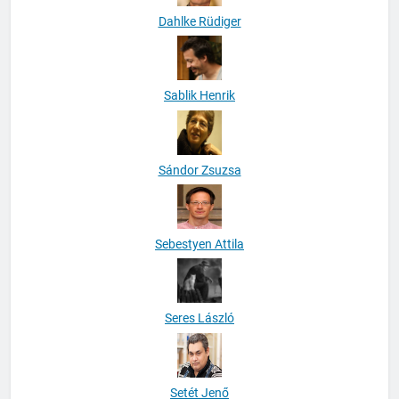
Dahlke Rüdiger
Sablik Henrik
Sándor Zsuzsa
Sebestyen Attila
Seres László
Setét Jenő