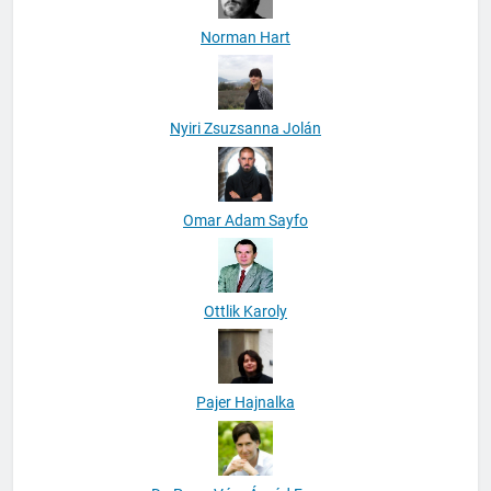
Norman Hart
Nyiri Zsuzsanna Jolán
Omar Adam Sayfo
Ottlik Karoly
Pajer Hajnalka