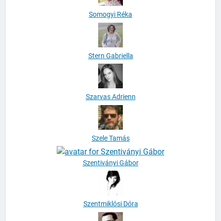
Somogyi Réka
Stern Gabriella
Szarvas Adrienn
Szele Tamás
Szentiványi Gábor
Szentmiklósi Dóra