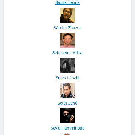
Sablik Henrik
Sándor Zsuzsa
Sebestyen Attila
Seres László
Setét Jenő
Seyla Hamminbad