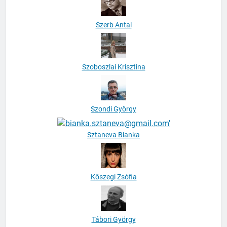
Szerb Antal
Szoboszlai Krisztina
Szondi György
Sztaneva Bianka
Kőszegi Zsófia
Tábori György