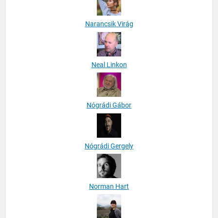
Narancsik Virág
Neal Linkon
Nógrádi Gábor
Nógrádi Gergely
Norman Hart