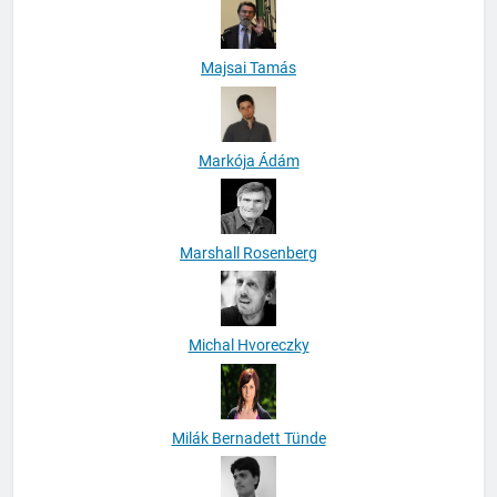
Majsai Tamás
Markója Ádám
Marshall Rosenberg
Michal Hvoreczky
Milák Bernadett Tünde