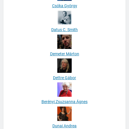
Csóka György
Datus C. Smith
Demeter Márton
Dettre Gábor
Berényi Zsuzsanna Ágnes
Dunai Andrea