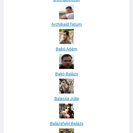
Archibald Tatum
Bakó Ádám
Bakó Balázs
Balassa Júlia
Balázsfalvi Balázs