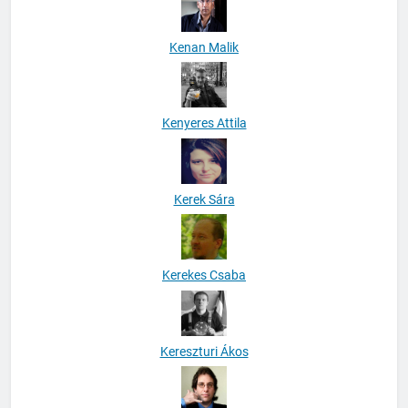
Kenan Malik
Kenyeres Attila
Kerek Sára
Kerekes Csaba
Kereszturi Ákos