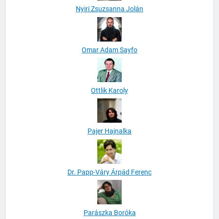
Nyiri Zsuzsanna Jolán
Omar Adam Sayfo
Ottlik Karoly
Pajer Hajnalka
Dr. Papp-Váry Árpád Ferenc
Parászka Boróka