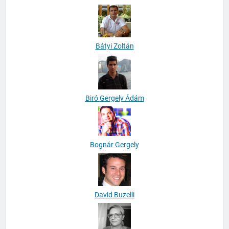
Bátyi Zoltán
Biró Gergely Ádám
Bognár Gergely
David Buzelli