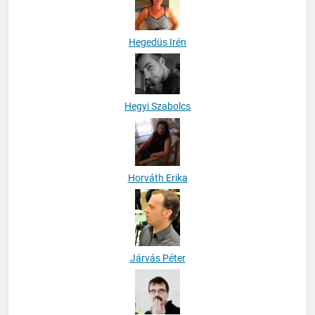
Hegedüs Irén
Hegyi Szabolcs
Horváth Erika
Járvás Péter