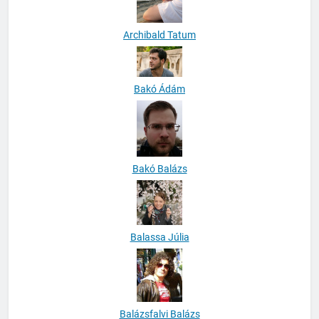
Archibald Tatum
Bakó Ádám
Bakó Balázs
Balassa Júlia
Balázsfalvi Balázs