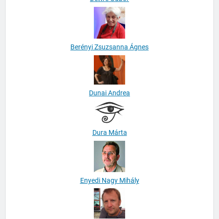
Berényi Zsuzsanna Ágnes
Dunai Andrea
Dura Márta
Enyedi Nagy Mihály