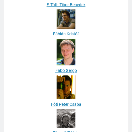
F. Tóth Tibor Benedek
Fábián Kristóf
Fabó Gergő
Fóti Péter Csaba