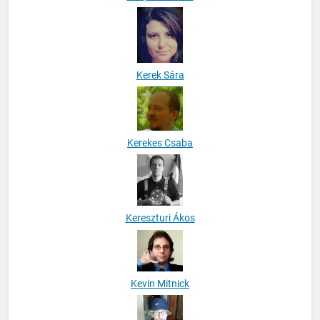
Kerek Sára
Kerekes Csaba
Kereszturi Ákos
Kevin Mitnick