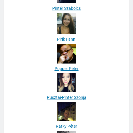
Pintér Szabolcs
Pirik Fanni
Popper Péter
Pusztai-Pintér Szonja
Rátky Péter