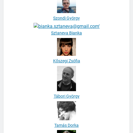
Szondi György
Sztaneva Bianka
Kőszegi Zsófia
Tábori György
Tamás Dorka