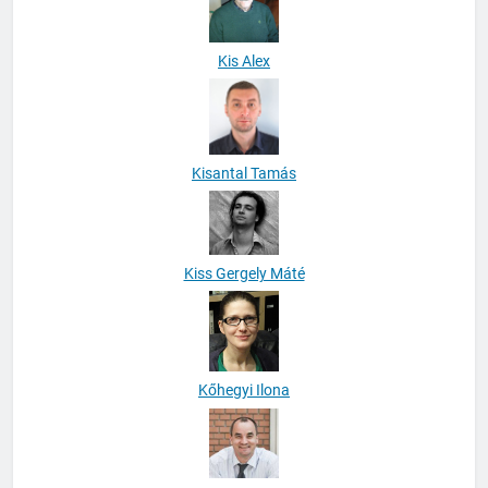
Kis Alex
Kisantal Tamás
Kiss Gergely Máté
Kőhegyi Ilona