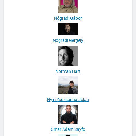
Nógrádi Gábor
Nógrádi Gergely
Norman Hart
Nyiri Zsuzsanna Jolán
Omar Adam Sayfo