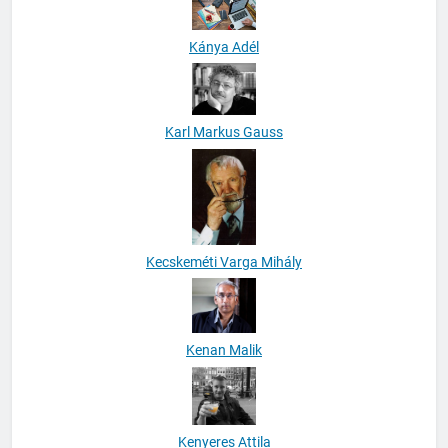
Kánya Adél
Karl Markus Gauss
Kecskeméti Varga Mihály
Kenan Malik
Kenyeres Attila