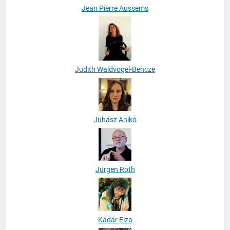
Jean Pierre Aussems
Judith Waldvogel-Bencze
Juhász Anikó
Jürgen Roth
Kádár Elza