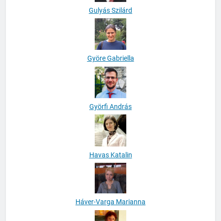
Gulyás Szilárd
Györe Gabriella
Györfi András
Havas Katalin
Háver-Varga Marianna