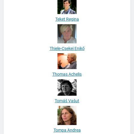
Teket Regina
Thiele-Csekei Enikő
Thomas Achelis
Tomáš Vašut
Tompa Andrea