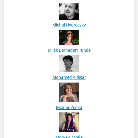
Michal Hvoreczky
Milák Bernadett Tünde
Mohamed Aldikar
Molnár Zsóka
Morvay Zsófia