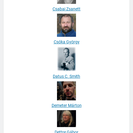
Csabai Zsanett
Csóka György
Datus C. Smith
Demeter Márton
Dettre Gábor