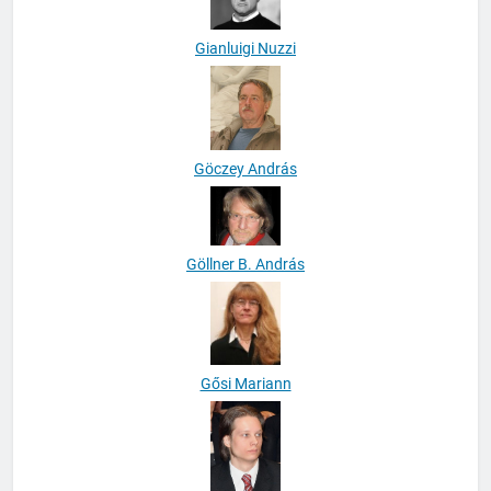
Gianluigi Nuzzi
Göczey András
Göllner B. András
Gősi Mariann