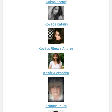
Kolma Kornél
Kovács Katalin
Kovács Rhewa Andrea
Kozár Alexandra
Kránitz Laura