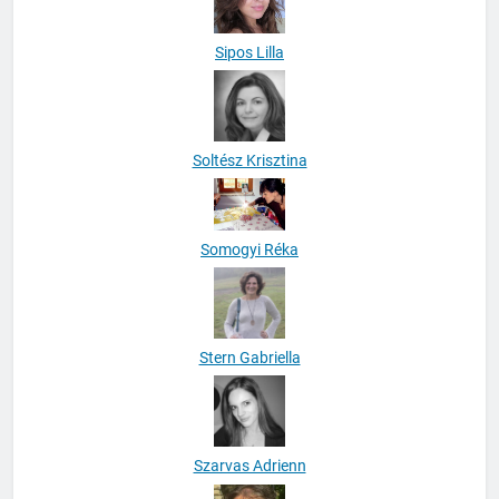
Sipos Lilla
Soltész Krisztina
Somogyi Réka
Stern Gabriella
Szarvas Adrienn