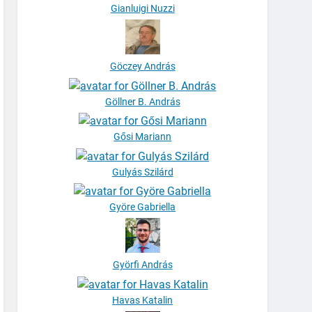
Gianluigi Nuzzi
Göczey András
Göllner B. András
Gősi Mariann
Gulyás Szilárd
Györe Gabriella
Györfi András
Havas Katalin