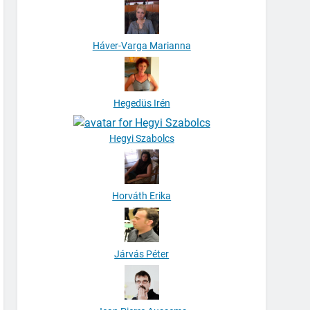
Háver-Varga Marianna
Hegedüs Irén
Hegyi Szabolcs
Horváth Erika
Járvás Péter