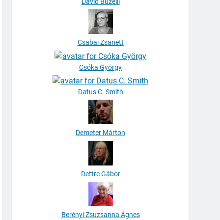
David Buzelli
Csabai Zsanett
Csóka György
Datus C. Smith
Demeter Márton
Dettre Gábor
Berényi Zsuzsanna Ágnes