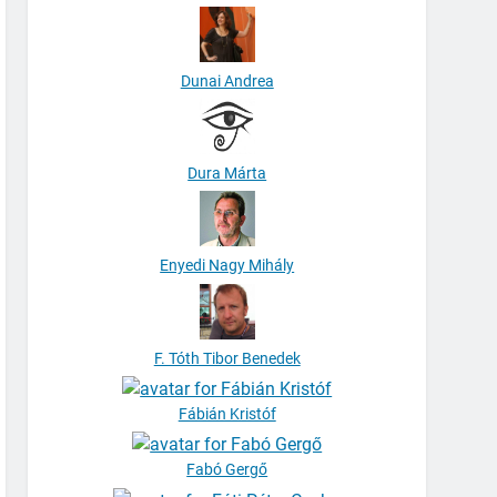
Dunai Andrea
Dura Márta
Enyedi Nagy Mihály
F. Tóth Tibor Benedek
Fábián Kristóf
Fabó Gergő