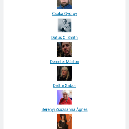
Csóka György
Datus C. Smith
Demeter Márton
Dettre Gábor
Berényi Zsuzsanna Ágnes