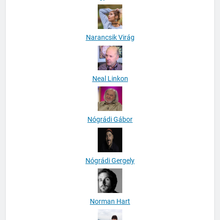
Narancsik Virág
Neal Linkon
Nógrádi Gábor
Nógrádi Gergely
Norman Hart