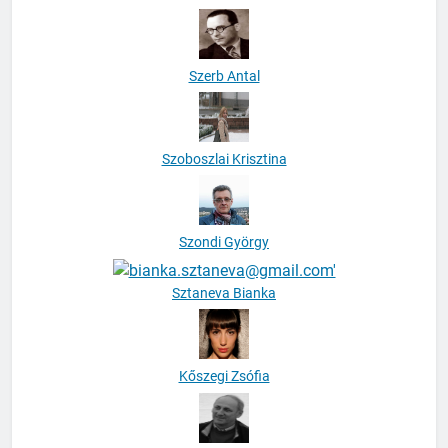
Szerb Antal
Szoboszlai Krisztina
Szondi György
Sztaneva Bianka
Kőszegi Zsófia