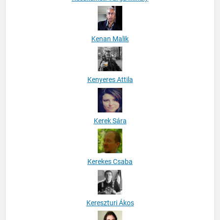
Kenan Malik
Kenyeres Attila
Kerek Sára
Kerekes Csaba
Kereszturi Ákos