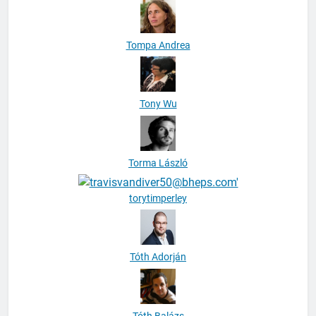
Tompa Andrea
Tony Wu
Torma László
torytimperley
Tóth Adorján
Tóth Balázs