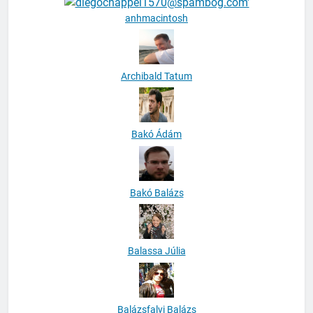
anhmacintosh
Archibald Tatum
Bakó Ádám
Bakó Balázs
Balassa Júlia
Balázsfalvi Balázs