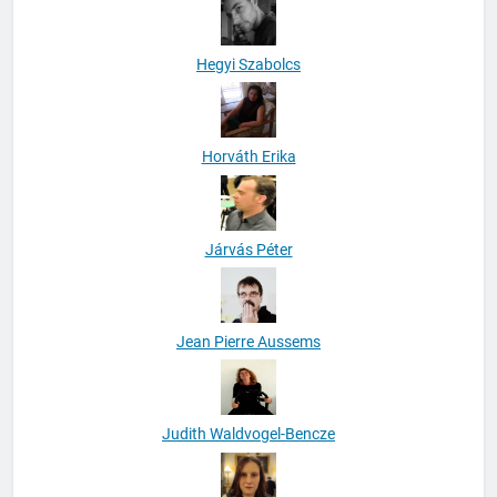
Hegyi Szabolcs
Horváth Erika
Járvás Péter
Jean Pierre Aussems
Judith Waldvogel-Bencze