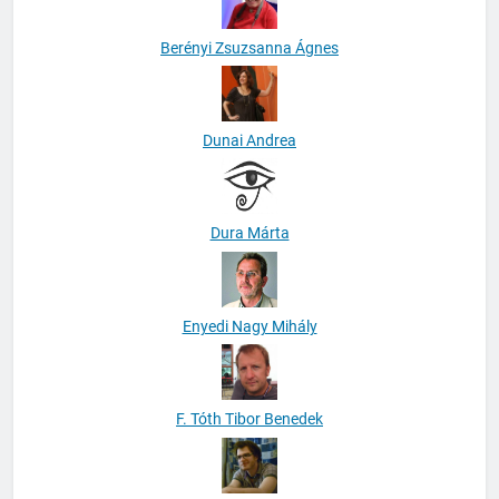
Berényi Zsuzsanna Ágnes
Dunai Andrea
Dura Márta
Enyedi Nagy Mihály
F. Tóth Tibor Benedek