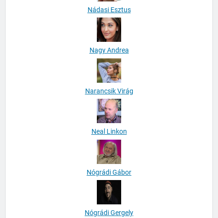
Nádasi Esztus
Nagy Andrea
Narancsik Virág
Neal Linkon
Nógrádi Gábor