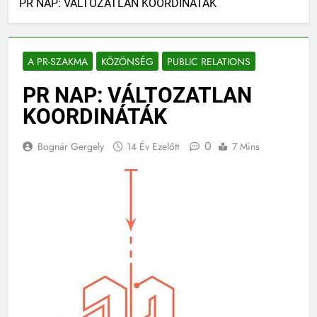
PR NAP: VÁLTOZATLAN KOORDINÁTÁK
A PR-SZAKMA
KÖZÖNSÉG
PUBLIC RELATIONS
PR NAP: VÁLTOZATLAN
KOORDINÁTÁK
0
Bognár Gergely
14 Év Ezelőtt
7 Mins