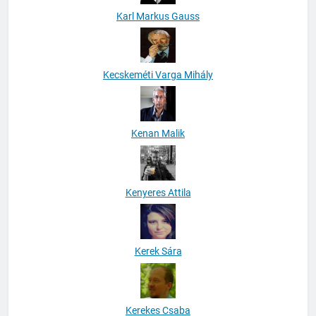
Karl Markus Gauss
Kecskeméti Varga Mihály
Kenan Malik
Kenyeres Attila
Kerek Sára