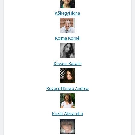
Kőhegyi Ilona
Kolma Kornél
Kovács Katalin
Kovács Rhewa Andrea
Kozár Alexandra