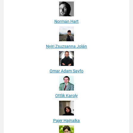
Nógrádi Gergely
Norman Hart
Nyiri Zsuzsanna Jolán
Omar Adam Sayfo
Ottlik Karoly
Pajer Hajnalka