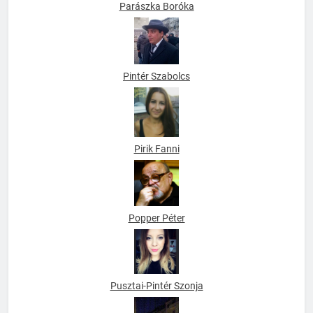
Parászka Boróka
Pintér Szabolcs
Pirik Fanni
Popper Péter
Pusztai-Pintér Szonja