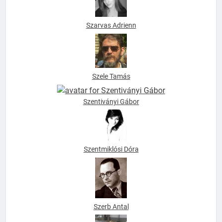
Szarvas Adrienn
Szele Tamás
Szentiványi Gábor
Szentmiklósi Dóra
Szerb Antal