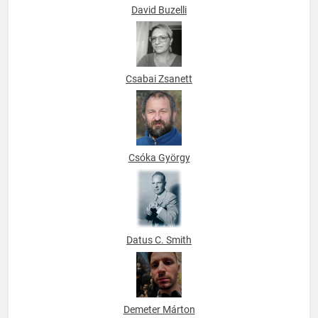
David Buzelli
Csabai Zsanett
Csóka György
Datus C. Smith
Demeter Márton