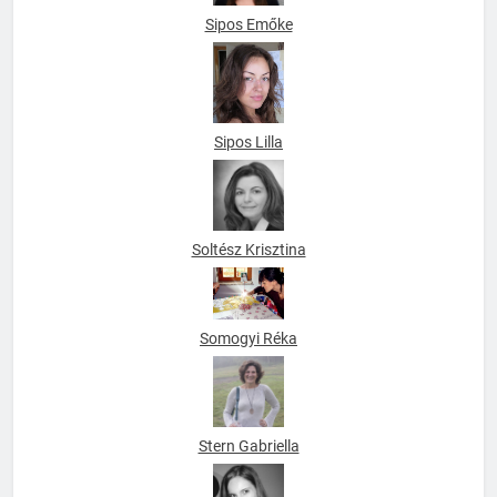
Sipos Emőke
Sipos Lilla
Soltész Krisztina
Somogyi Réka
Stern Gabriella