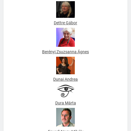
Dettre Gábor
Berényi Zsuzsanna Ágnes
Dunai Andrea
Dura Márta