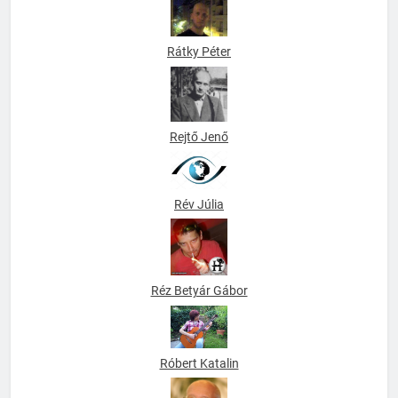
Rátky Péter
Rejtő Jenő
Rév Júlia
Réz Betyár Gábor
Róbert Katalin