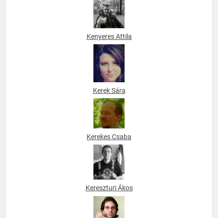
Kenyeres Attila
Kerek Sára
Kerekes Csaba
Kereszturi Ákos