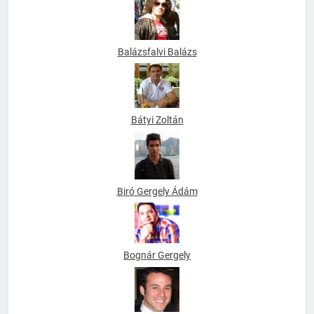
Balázsfalvi Balázs
Bátyi Zoltán
Biró Gergely Ádám
Bognár Gergely