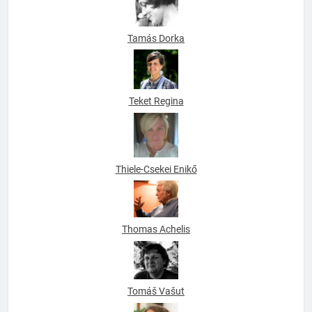
Tamás Dorka
Teket Regina
Thiele-Csekei Enikő
Thomas Achelis
Tomáš Vašut