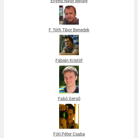
Enyedi Nagy Mihály
F. Tóth Tibor Benedek
Fábián Kristóf
Fabó Gergő
Fóti Péter Csaba