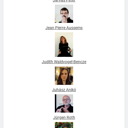
Jean Pierre Aussems
Judith Waldvogel-Bencze
Juhász Anikó
Jürgen Roth