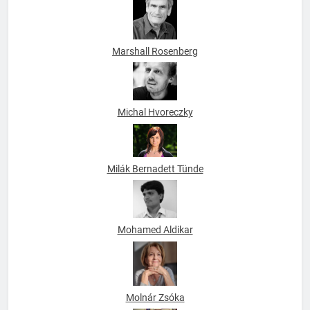
Marshall Rosenberg
Michal Hvoreczky
Milák Bernadett Tünde
Mohamed Aldikar
Molnár Zsóka