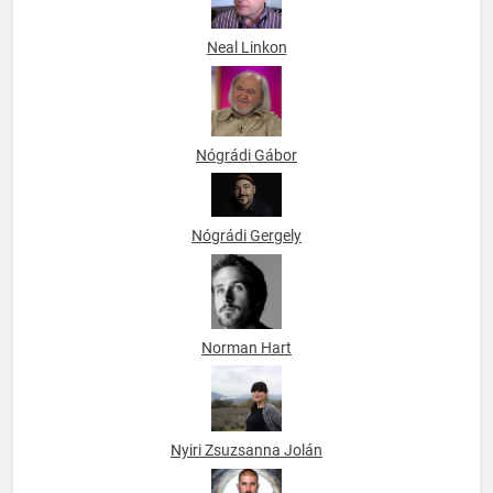
Neal Linkon
Nógrádi Gábor
Nógrádi Gergely
Norman Hart
Nyiri Zsuzsanna Jolán