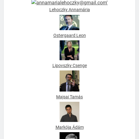
Lehoczky Annamária
Ostergaard Leon
Lipovszky Csenge
Majsai Tamás
Markója Ádám