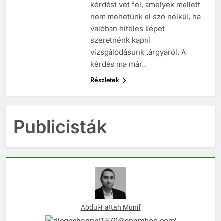
kérdést vet fel, amelyek mellett
nem mehetünk el szó nélkül, ha
valóban hiteles képet
szeretnénk kapni
vizsgálódásunk tárgyáról. A
kérdés ma már…
Részletek
Publicisták
Abdul-Fattah Munif