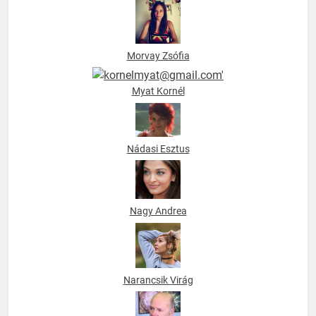
Morvay Zsófia
Myat Kornél
Nádasi Esztus
Nagy Andrea
Narancsik Virág