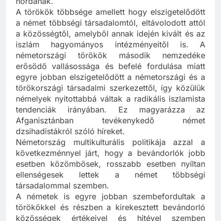
hordanak.
A törökök többsége amellett hogy elszigetelődött
a német többségi társadalomtól, eltávolodott attól
a közösségtől, amelyből annak idején kivált és az
iszlám hagyományos intézményeitől is. A
németországi törökök második nemzedéke
erősödő vallásossága és befelé fordulása miatt
egyre jobban elszigetelődött a németországi és a
törökországi társadalmi szerkezettől, így közülük
némelyek nyitottabbá váltak a radikális iszlamista
tendenciák irányában. Ez magyarázza az
Afganisztánban tevékenykedő német
dzsihadistákról szóló híreket.
Németország multikulturális politikája azzal a
következménnyel járt, hogy a bevándorlók jobb
esetben közömbösek, rosszabb esetben nyíltan
ellenségesek lettek a német többségi
társadalommal szemben.
A németek is egyre jobban szembefordultak a
törökökkel és részben a kirekesztett bevándorló
közösségek értékeivel és hitével szemben