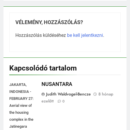
VÉLEMÉNY, HOZZÁSZÓLÁS?
Hozzászólás küldéséhez
be kell jelentkezni
.
Kapcsolódó tartalom
NUSANTARA
JAKARTA,
INDONESIA -
Judith Waldvogel-Bencze
8 hónap
FEBRUARY 27:
ezelőtt
0
Aerial view of
the housing
complex in the
Jatinegara