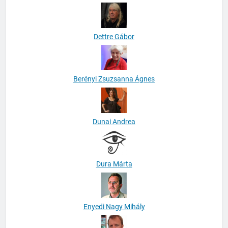
Dettre Gábor
Berényi Zsuzsanna Ágnes
Dunai Andrea
Dura Márta
Enyedi Nagy Mihály