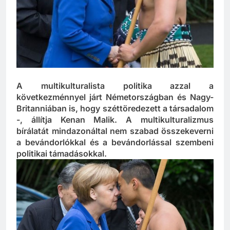
A multikulturalista politika azzal a
következménnyel járt Németországban és Nagy-
Britanniában is, hogy széttöredezett a társadalom
-, állítja Kenan Malik. A multikulturalizmus
bírálatát mindazonáltal nem szabad összekeverni
a bevándorlókkal és a bevándorlással szembeni
politikai támadásokkal.