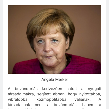
Angela Merkel
A bevándorlás kedvezően hatott a nyugati
társadalmakra, segített abban, hogy nyitottabbá,
vibrálóbbá, kozmopolitábbá váljanak. A
társadalmak nem a bevándorlás, hanem a