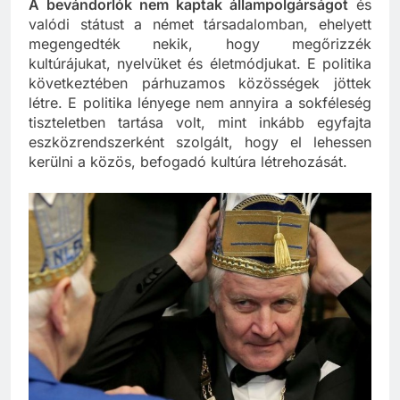
A bevándorlók nem kaptak állampolgárságot
és
valódi státust a német társadalomban, ehelyett
megengedték nekik, hogy megőrizzék
kultúrájukat, nyelvüket és életmódjukat. E politika
következtében párhuzamos közösségek jöttek
létre. E politika lényege nem annyira a sokféleség
tiszteletben tartása volt, mint inkább egyfajta
eszközrendszerként szolgált, hogy el lehessen
kerülni a közös, befogadó kultúra létrehozását.