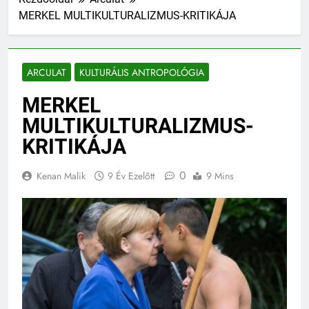
MERKEL MULTIKULTURALIZMUS-KRITIKÁJA
ARCULAT
KULTURÁLIS ANTROPOLÓGIA
MERKEL
MULTIKULTURALIZMUS-
KRITIKÁJA
0
Kenan Malik
9 Év Ezelőtt
9 Mins