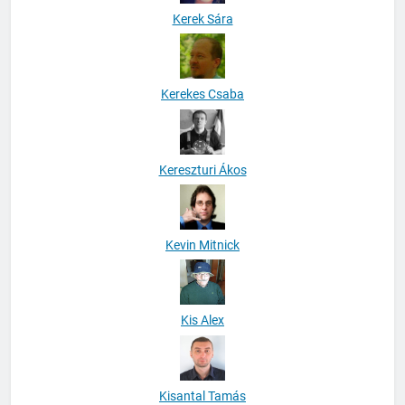
Kerek Sára
Kerekes Csaba
Kereszturi Ákos
Kevin Mitnick
Kis Alex
Kisantal Tamás