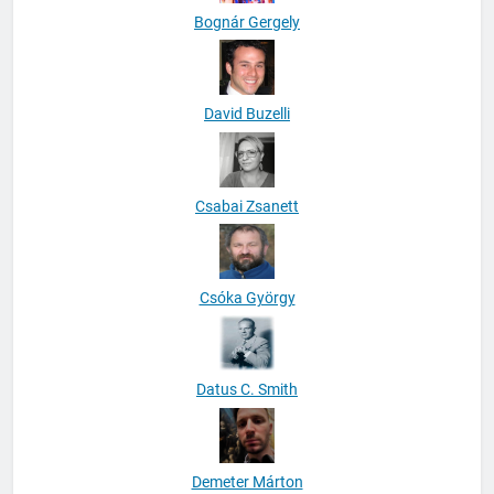
Bognár Gergely
David Buzelli
Csabai Zsanett
Csóka György
Datus C. Smith
Demeter Márton