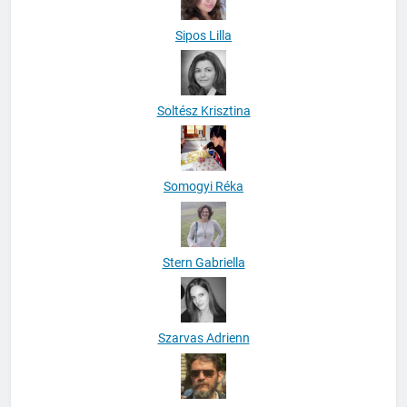
Sipos Lilla
Soltész Krisztina
Somogyi Réka
Stern Gabriella
Szarvas Adrienn