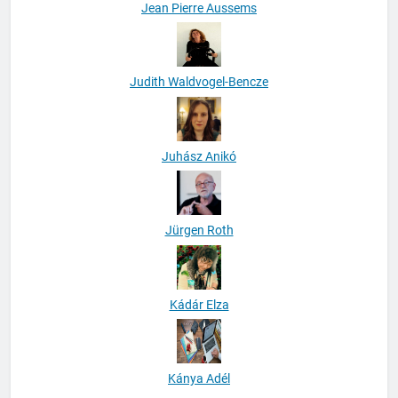
Jean Pierre Aussems
Judith Waldvogel-Bencze
Juhász Anikó
Jürgen Roth
Kádár Elza
Kánya Adél