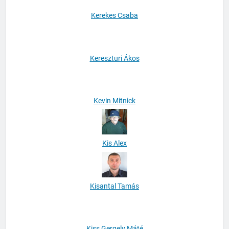
Kerekes Csaba
Kereszturi Ákos
Kevin Mitnick
Kis Alex
Kisantal Tamás