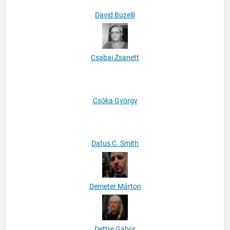
David Buzelli
Csabai Zsanett
Csóka György
Datus C. Smith
Demeter Márton