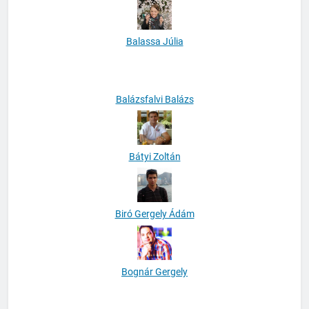
Balassa Júlia
Balázsfalvi Balázs
Bátyi Zoltán
Biró Gergely Ádám
Bognár Gergely