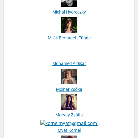
Michal Hvoreczky
Milák Bernadett Tünde
Mohamed Aldikar
Molnár Zsóka
Morvay Zsófia
Myat Kornél