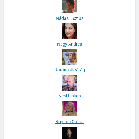
Nádasi Esztus
Nagy Andrea
Narancsik Virág
Neal Linkon
Nógrádi Gábor