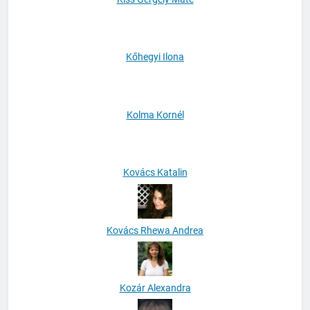
Kiss Gergely Máté
Kőhegyi Ilona
Kolma Kornél
Kovács Katalin
Kovács Rhewa Andrea
Kozár Alexandra