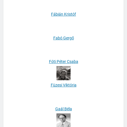
Fábián Kristóf
Fabó Gergő
Fóti Péter Csaba
Füzesi Viktória
Gaál Béla