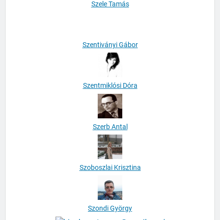
Szele Tamás
Szentiványi Gábor
Szentmiklósi Dóra
Szerb Antal
Szoboszlai Krisztina
Szondi György