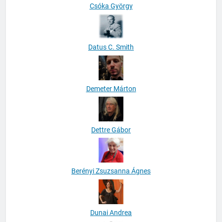
Csóka György
Datus C. Smith
Demeter Márton
Dettre Gábor
Berényi Zsuzsanna Ágnes
Dunai Andrea