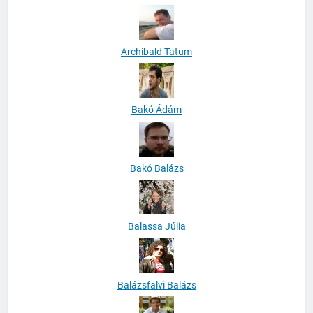
Archibald Tatum
Bakó Ádám
Bakó Balázs
Balassa Júlia
Balázsfalvi Balázs