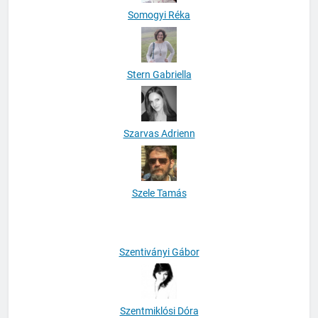
Somogyi Réka
Stern Gabriella
Szarvas Adrienn
Szele Tamás
Szentiványi Gábor
Szentmiklósi Dóra