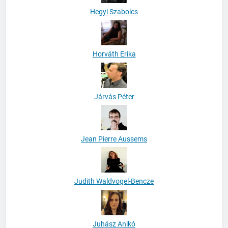
Hegyi Szabolcs
Horváth Erika
Járvás Péter
Jean Pierre Aussems
Judith Waldvogel-Bencze
Juhász Anikó