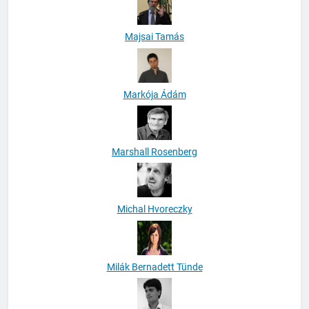
Majsai Tamás
Markója Ádám
Marshall Rosenberg
Michal Hvoreczky
Milák Bernadett Tünde