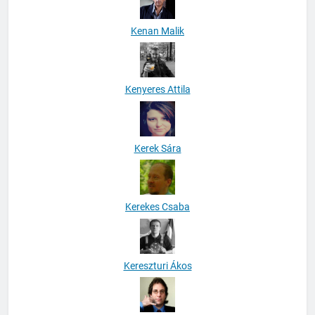
Kenan Malik
Kenyeres Attila
Kerek Sára
Kerekes Csaba
Kereszturi Ákos