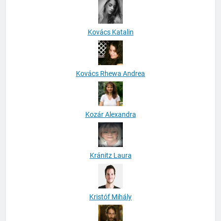
Kovács Katalin
Kovács Rhewa Andrea
Kozár Alexandra
Kránitz Laura
Kristóf Mihály