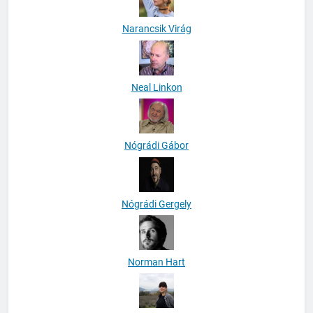
Narancsik Virág
Neal Linkon
Nógrádi Gábor
Nógrádi Gergely
Norman Hart