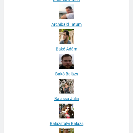
Archibald Tatum
Bakó Ádám
Bakó Balázs
Balassa Júlia
Balázsfalvi Balázs