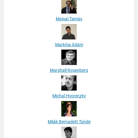
Majsai Tamás
Markója Ádám
Marshall Rosenberg
Michal Hvoreczky
Milák Bernadett Tünde