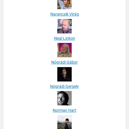
Narancsik Virág
Neal Linkon
Nógrádi Gábor
Nógrádi Gergely
Norman Hart