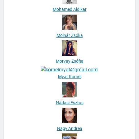
Mohamed Aldikar
Molnár Zsóka
Morvay Zsófia
Myat Kornél
Nádasi Esztus
Nagy Andrea