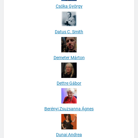
Csóka György
Datus C. Smith
Demeter Márton
Dettre Gábor
Berényi Zsuzsanna Ágnes
Dunai Andrea