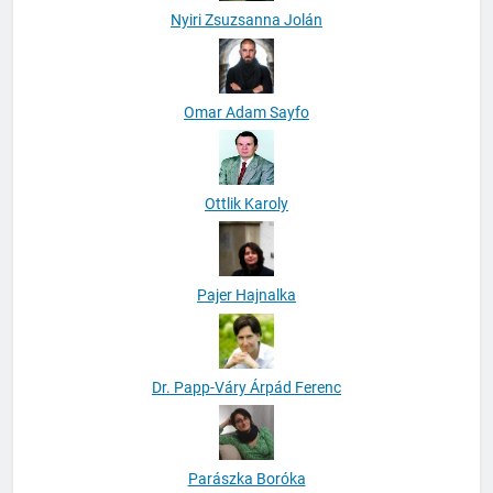
Nyiri Zsuzsanna Jolán
Omar Adam Sayfo
Ottlik Karoly
Pajer Hajnalka
Dr. Papp-Váry Árpád Ferenc
Parászka Boróka