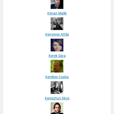
Kenan Malik
Kenyeres Attila
Kerek Sára
Kerekes Csaba
Kereszturi Ákos