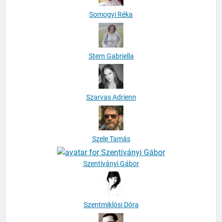
Somogyi Réka
Stern Gabriella
Szarvas Adrienn
Szele Tamás
Szentiványi Gábor
Szentmiklósi Dóra