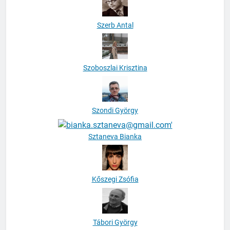
Szerb Antal
Szoboszlai Krisztina
Szondi György
Sztaneva Bianka
Kőszegi Zsófia
Tábori György