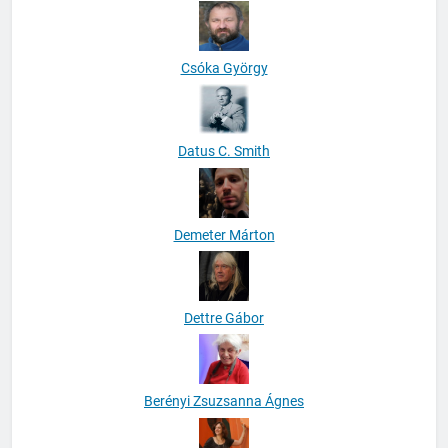
Csóka György
Datus C. Smith
Demeter Márton
Dettre Gábor
Berényi Zsuzsanna Ágnes