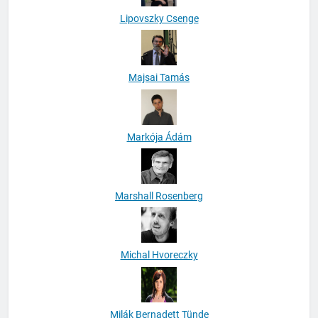
Lipovszky Csenge
Majsai Tamás
Markója Ádám
Marshall Rosenberg
Michal Hvoreczky
Milák Bernadett Tünde