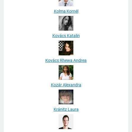
Kolma Kornél
Kovács Katalin
Kovács Rhewa Andrea
Kozár Alexandra
Kránitz Laura