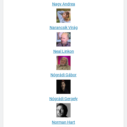
Nagy Andrea
Narancsik Virág
Neal Linkon
Nógrádi Gábor
Nógrádi Gergely
Norman Hart