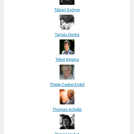
Tábori György
Tamás Dorka
Teket Regina
Thiele-Csekei Enikő
Thomas Achelis