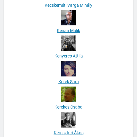
Kecskeméti Varga Mihály
Kenan Malik
Kenyeres Attila
Kerek Sára
Kerekes Csaba
Kereszturi Ákos