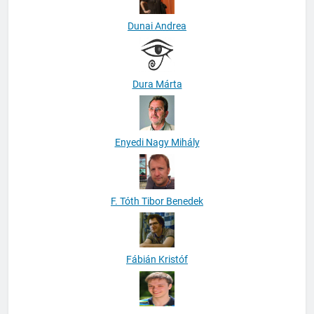
Dunai Andrea
Dura Márta
Enyedi Nagy Mihály
F. Tóth Tibor Benedek
Fábián Kristóf