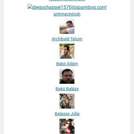
anhmacintosh
Archibald Tatum
Bakó Ádám
Bakó Balázs
Balassa Júlia