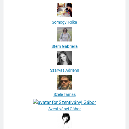
Somogyi Réka
Stern Gabriella
Szarvas Adrienn
Szele Tamás
Szentiványi Gábor