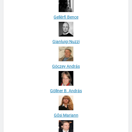
Gellérfi Bence
Gianluigi Nuzzi
Göczey András
Göllner B. András
Gősi Mariann