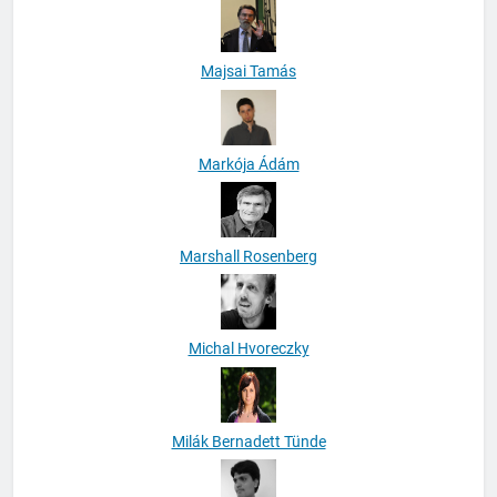
Majsai Tamás
Markója Ádám
Marshall Rosenberg
Michal Hvoreczky
Milák Bernadett Tünde