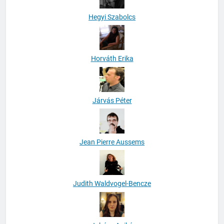
Hegyi Szabolcs
Horváth Erika
Járvás Péter
Jean Pierre Aussems
Judith Waldvogel-Bencze