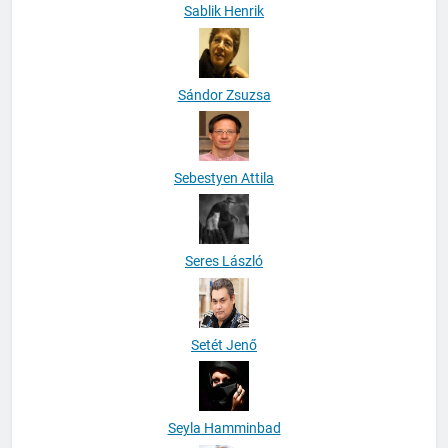
Sablik Henrik
Sándor Zsuzsa
Sebestyen Attila
Seres László
Setét Jenő
Seyla Hamminbad