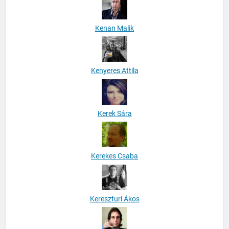
Kenan Malik
Kenyeres Attila
Kerek Sára
Kerekes Csaba
Kereszturi Ákos