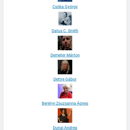
Csóka György
Datus C. Smith
Demeter Márton
Dettre Gábor
Berényi Zsuzsanna Ágnes
Dunai Andrea