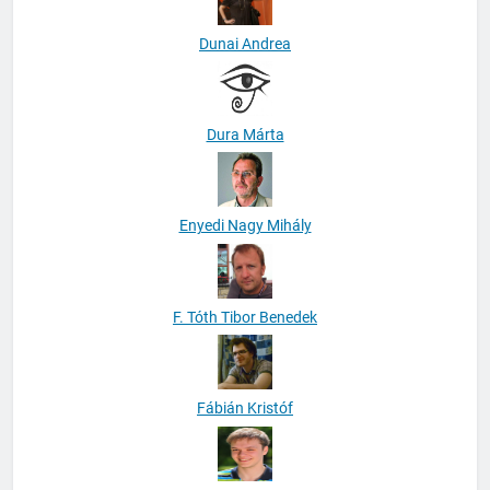
Dunai Andrea
Dura Márta
Enyedi Nagy Mihály
F. Tóth Tibor Benedek
Fábián Kristóf