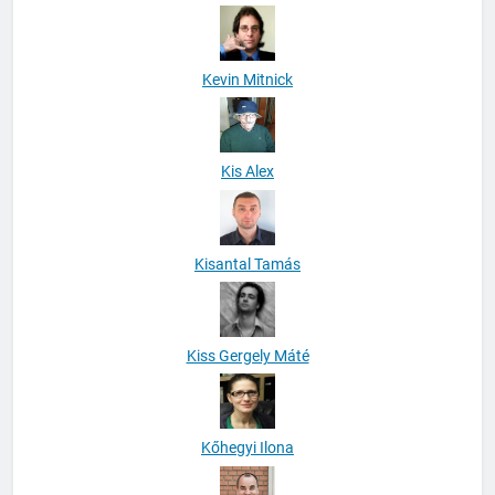
Kevin Mitnick
Kis Alex
Kisantal Tamás
Kiss Gergely Máté
Kőhegyi Ilona