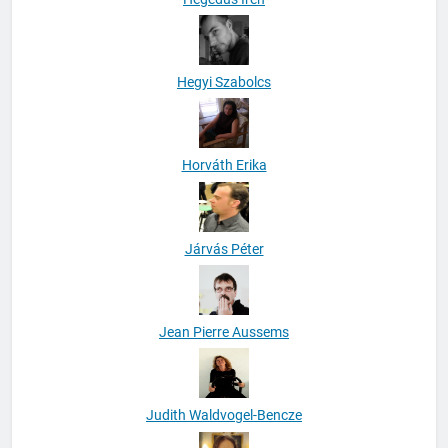
Hegyi Szabolcs
Horváth Erika
Járvás Péter
Jean Pierre Aussems
Judith Waldvogel-Bencze