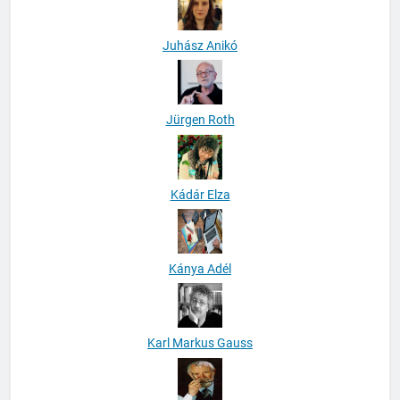
Juhász Anikó
Jürgen Roth
Kádár Elza
Kánya Adél
Karl Markus Gauss