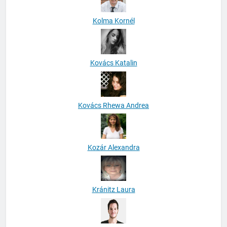
Kolma Kornél
Kovács Katalin
Kovács Rhewa Andrea
Kozár Alexandra
Kránitz Laura