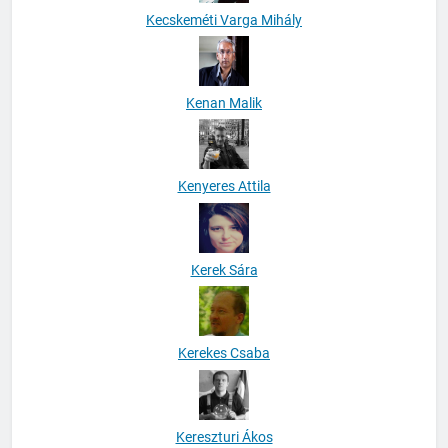
Kecskeméti Varga Mihály
Kenan Malik
Kenyeres Attila
Kerek Sára
Kerekes Csaba
Kereszturi Ákos