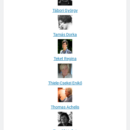
Tábori György
Tamás Dorka
Teket Regina
Thiele-Csekei Enikő
Thomas Achelis