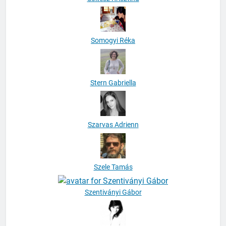
Somogyi Réka
Stern Gabriella
Szarvas Adrienn
Szele Tamás
Szentiványi Gábor