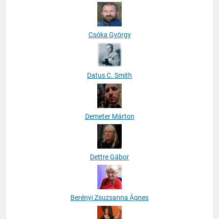
Csóka György
Datus C. Smith
Demeter Márton
Dettre Gábor
Berényi Zsuzsanna Ágnes