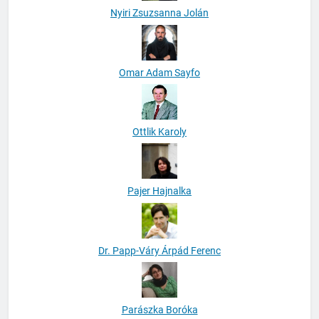
Nyiri Zsuzsanna Jolán
Omar Adam Sayfo
Ottlik Karoly
Pajer Hajnalka
Dr. Papp-Váry Árpád Ferenc
Parászka Boróka