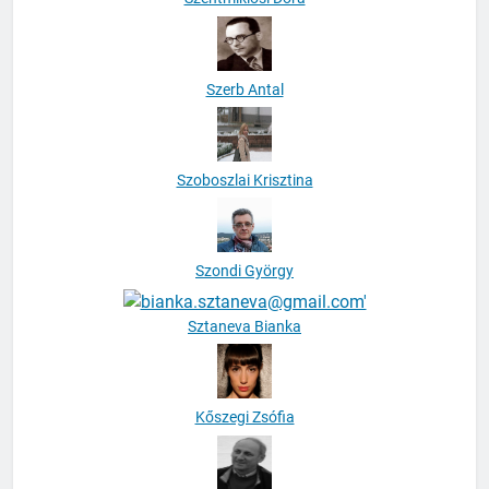
Szerb Antal
Szoboszlai Krisztina
Szondi György
Sztaneva Bianka
Kőszegi Zsófia