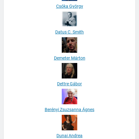
Csóka György
Datus C. Smith
Demeter Márton
Dettre Gábor
Berényi Zsuzsanna Ágnes
Dunai Andrea