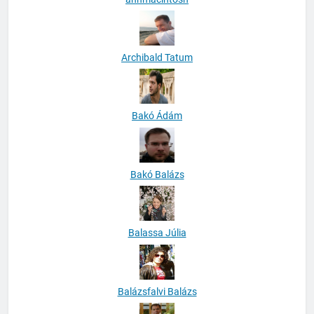
Archibald Tatum
Bakó Ádám
Bakó Balázs
Balassa Júlia
Balázsfalvi Balázs