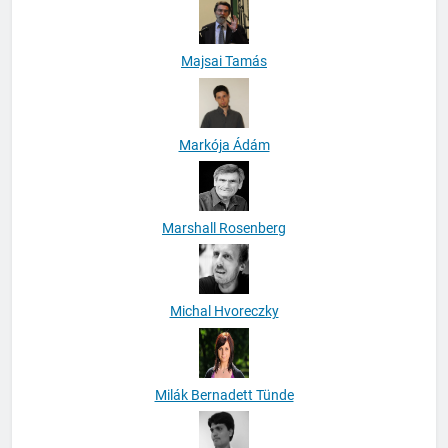
Majsai Tamás
Markója Ádám
Marshall Rosenberg
Michal Hvoreczky
Milák Bernadett Tünde