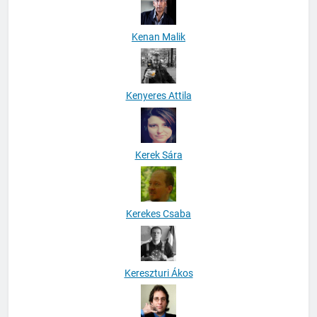
Kenan Malik
Kenyeres Attila
Kerek Sára
Kerekes Csaba
Kereszturi Ákos