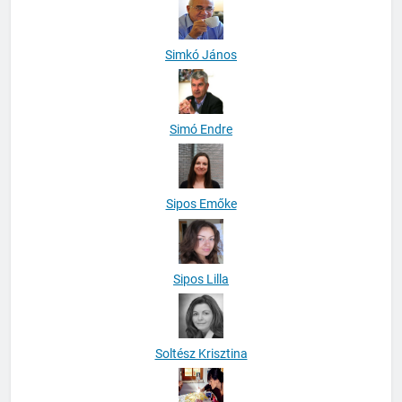
Simkó János
Simó Endre
Sipos Emőke
Sipos Lilla
Soltész Krisztina