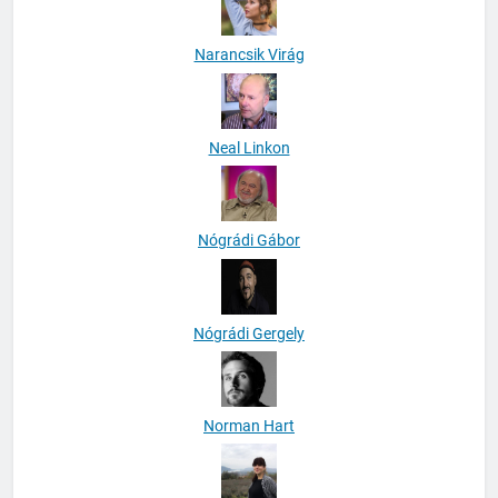
Narancsik Virág
Neal Linkon
Nógrádi Gábor
Nógrádi Gergely
Norman Hart