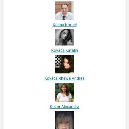
Kolma Kornél
Kovács Katalin
Kovács Rhewa Andrea
Kozár Alexandra