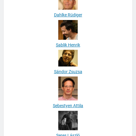
Dahlke Rüdiger
Sablik Henrik
Sándor Zsuzsa
Sebestyen Attila
Seres László