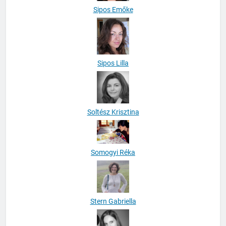
Sipos Emőke
Sipos Lilla
Soltész Krisztina
Somogyi Réka
Stern Gabriella