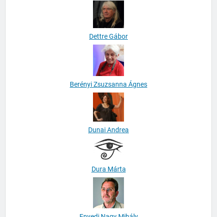
Dettre Gábor
Berényi Zsuzsanna Ágnes
Dunai Andrea
Dura Márta
Enyedi Nagy Mihály