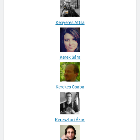
Kenyeres Attila
Kerek Sára
Kerekes Csaba
Kereszturi Ákos