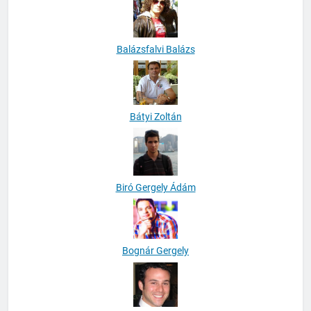
Balázsfalvi Balázs
Bátyi Zoltán
Biró Gergely Ádám
Bognár Gergely