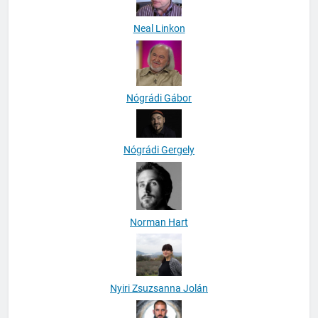
Neal Linkon
Nógrádi Gábor
Nógrádi Gergely
Norman Hart
Nyiri Zsuzsanna Jolán