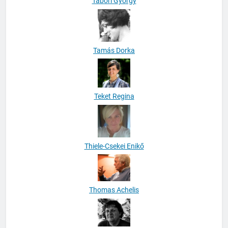
Tamás Dorka
Teket Regina
Thiele-Csekei Enikő
Thomas Achelis
Tomáš Vašut