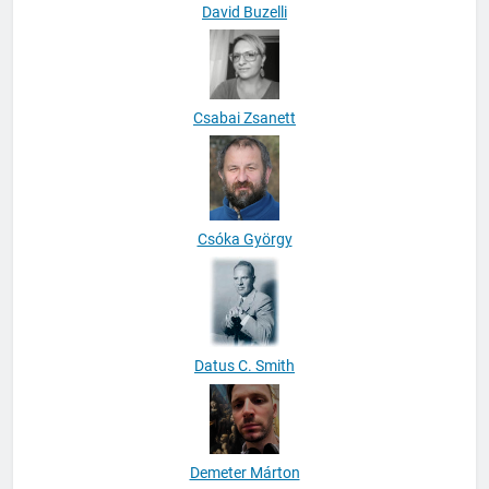
David Buzelli
Csabai Zsanett
Csóka György
Datus C. Smith
Demeter Márton