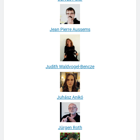
Jean Pierre Aussems
Judith Waldvogel-Bencze
Juhász Anikó
Jürgen Roth