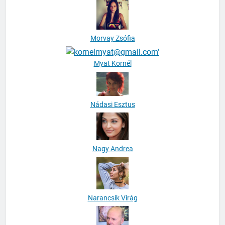
Morvay Zsófia
Myat Kornél
Nádasi Esztus
Nagy Andrea
Narancsik Virág