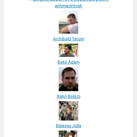
anhmacintosh
Archibald Tatum
Bakó Ádám
Bakó Balázs
Balassa Júlia