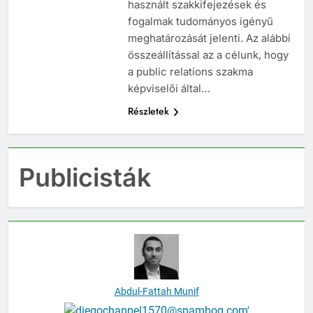
használt szakkifejezések és
fogalmak tudományos igényű
meghatározását jelenti. Az alábbi
összeállítással az a célunk, hogy
a public relations szakma
képviselői által…
Részletek
Publicisták
Abdul-Fattah Munif