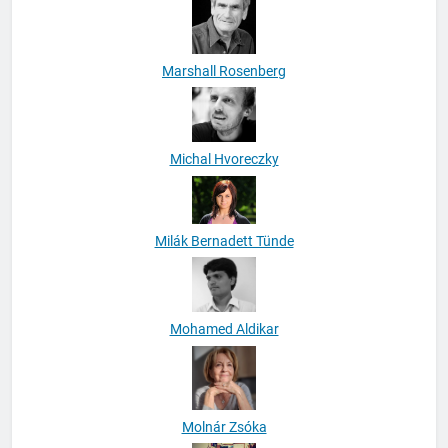
Marshall Rosenberg
Michal Hvoreczky
Milák Bernadett Tünde
Mohamed Aldikar
Molnár Zsóka