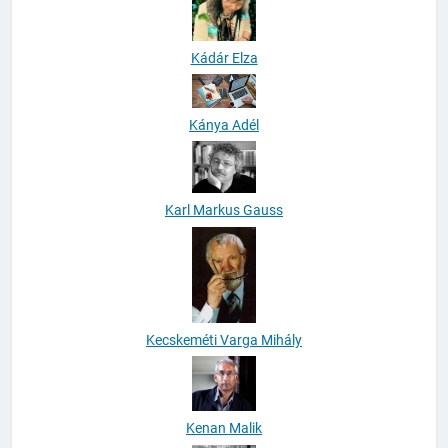
Kádár Elza
Kánya Adél
Karl Markus Gauss
Kecskeméti Varga Mihály
Kenan Malik