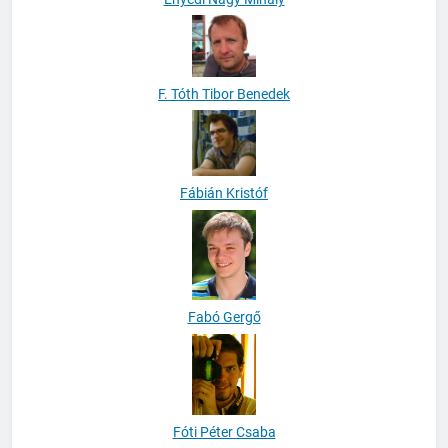
F. Tóth Tibor Benedek
Fábián Kristóf
Fabó Gergő
Fóti Péter Csaba