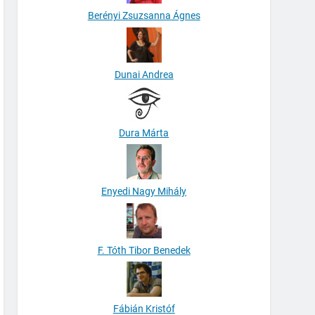
Berényi Zsuzsanna Ágnes
Dunai Andrea
Dura Márta
Enyedi Nagy Mihály
F. Tóth Tibor Benedek
Fábián Kristóf