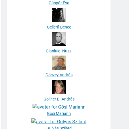
Gáspár Éva
Gellérfi Bence
Gianluigi Nuzzi
Göczey András
Göllner B. András
Gősi Mariann