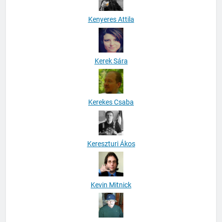
Kenyeres Attila
Kerek Sára
Kerekes Csaba
Kereszturi Ákos
Kevin Mitnick