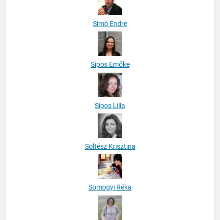
Simó Endre
Sipos Emőke
Sipos Lilla
Soltész Krisztina
Somogyi Réka