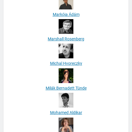
Markója Ádám
Marshall Rosenberg
Michal Hvoreczky
Milák Bernadett Tünde
Mohamed Aldikar