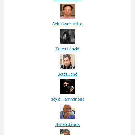
Sebestyen Attila
Seres László
Setét Jenő
Seyla Hamminbad
Simkó János