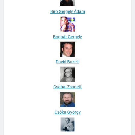
Biró Gergely Ádám
Bognár Gergely
David Buzelli
Csabai Zsanett
Csóka György