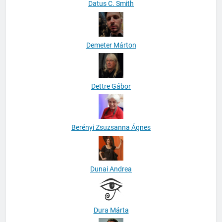
Datus C. Smith
Demeter Márton
Dettre Gábor
Berényi Zsuzsanna Ágnes
Dunai Andrea
Dura Márta