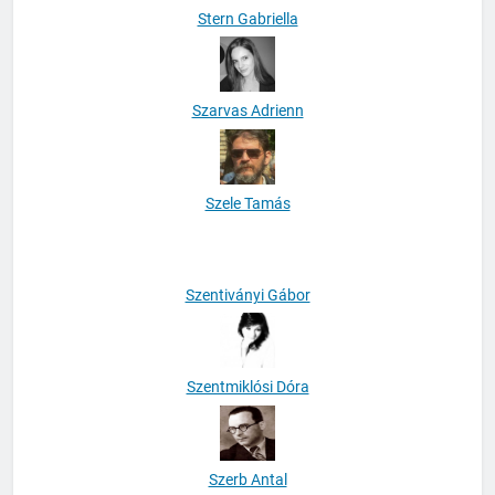
Stern Gabriella
Szarvas Adrienn
Szele Tamás
Szentiványi Gábor
Szentmiklósi Dóra
Szerb Antal