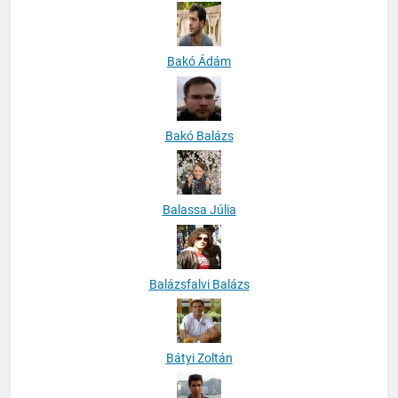
Bakó Ádám
Bakó Balázs
Balassa Júlia
Balázsfalvi Balázs
Bátyi Zoltán