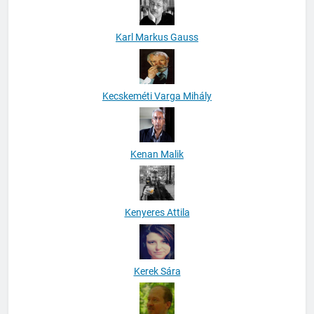
Karl Markus Gauss
Kecskeméti Varga Mihály
Kenan Malik
Kenyeres Attila
Kerek Sára