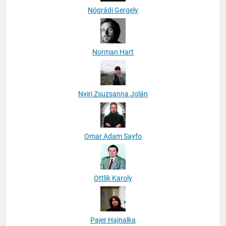
Nógrádi Gergely
Norman Hart
Nyiri Zsuzsanna Jolán
Omar Adam Sayfo
Ottlik Karoly
Pajer Hajnalka