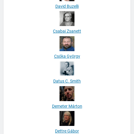
David Buzelli
Csabai Zsanett
Csóka György
Datus C. Smith
Demeter Márton
Dettre Gábor