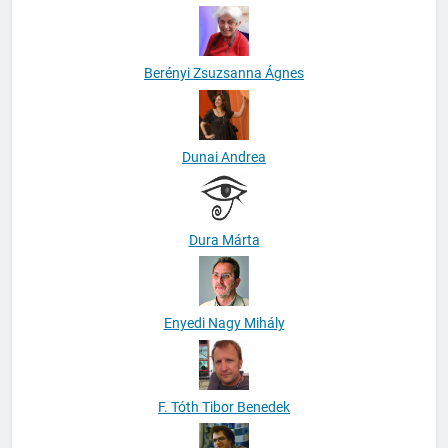
Berényi Zsuzsanna Ágnes
Dunai Andrea
Dura Márta
Enyedi Nagy Mihály
F. Tóth Tibor Benedek