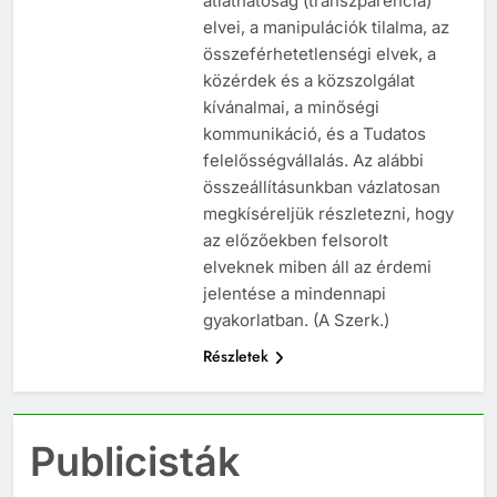
átláthatóság (transzparencia)
elvei, a manipulációk tilalma, az
összeférhetetlenségi elvek, a
közérdek és a közszolgálat
kívánalmai, a minőségi
kommunikáció, és a Tudatos
felelősségvállalás. Az alábbi
összeállításunkban vázlatosan
megkíséreljük részletezni, hogy
az előzőekben felsorolt
elveknek miben áll az érdemi
jelentése a mindennapi
gyakorlatban. (A Szerk.)
Részletek
Publicisták