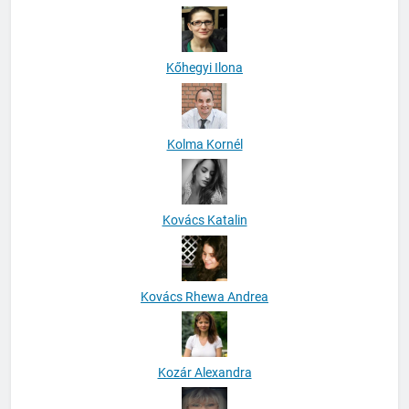
Kőhegyi Ilona
Kolma Kornél
Kovács Katalin
Kovács Rhewa Andrea
Kozár Alexandra