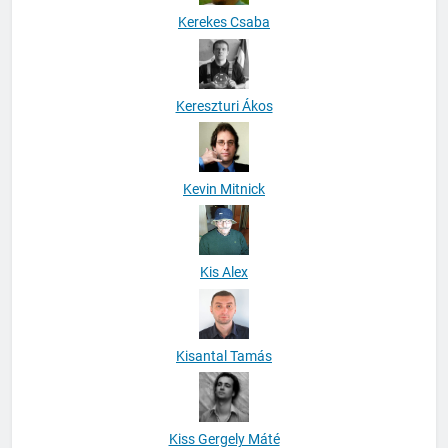
Kerekes Csaba
Kereszturi Ákos
Kevin Mitnick
Kis Alex
Kisantal Tamás
Kiss Gergely Máté