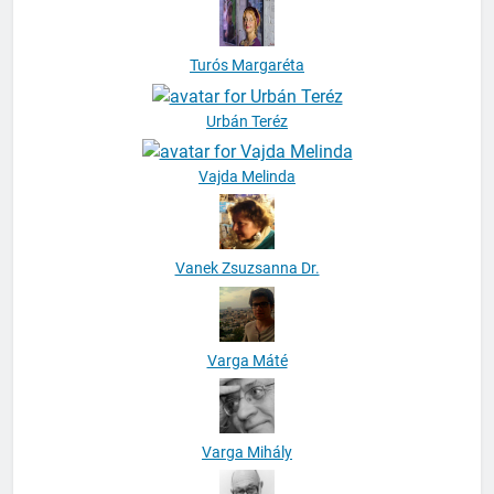
Turós Margaréta
Urbán Teréz
Vajda Melinda
Vanek Zsuzsanna Dr.
Varga Máté
Varga Mihály