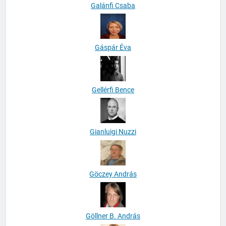
Galánfi Csaba
Gáspár Éva
Gellérfi Bence
Gianluigi Nuzzi
Göczey András
Göllner B. András