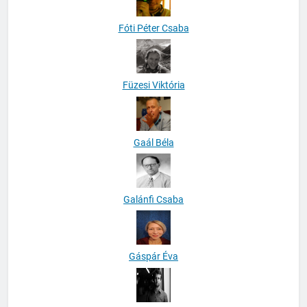
Fóti Péter Csaba
Füzesi Viktória
Gaál Béla
Galánfi Csaba
Gáspár Éva