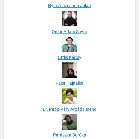
Nyiri Zsuzsanna Jolán
Omar Adam Sayfo
Ottlik Karoly
Pajer Hajnalka
Dr. Papp-Váry Árpád Ferenc
Parászka Boróka