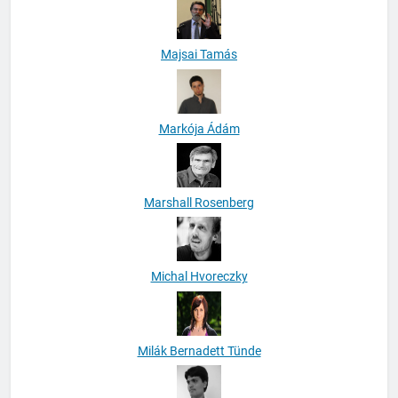
Majsai Tamás
Markója Ádám
Marshall Rosenberg
Michal Hvoreczky
Milák Bernadett Tünde