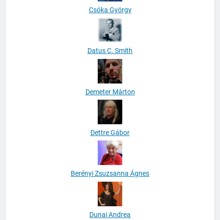
Csóka György
Datus C. Smith
Demeter Márton
Dettre Gábor
Berényi Zsuzsanna Ágnes
Dunai Andrea