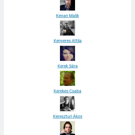
Kenan Malik
Kenyeres Attila
Kerek Sára
Kerekes Csaba
Kereszturi Ákos