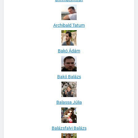
Archibald Tatum
Bakó Ádám
Bakó Balázs
Balassa Júlia
Balázsfalvi Balázs