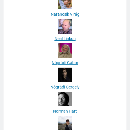
Narancsik Virág
Neal Linkon
Nógrádi Gábor
Nógrádi Gergely
Norman Hart