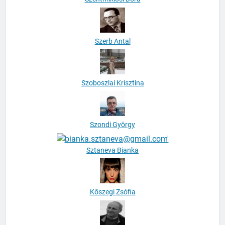
Szerb Antal
Szoboszlai Krisztina
Szondi György
Sztaneva Bianka
Kőszegi Zsófia