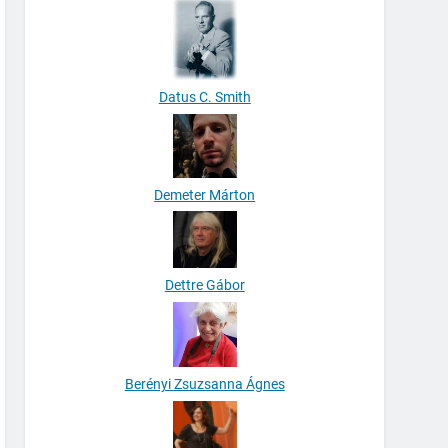
Datus C. Smith
Demeter Márton
Dettre Gábor
Berényi Zsuzsanna Ágnes