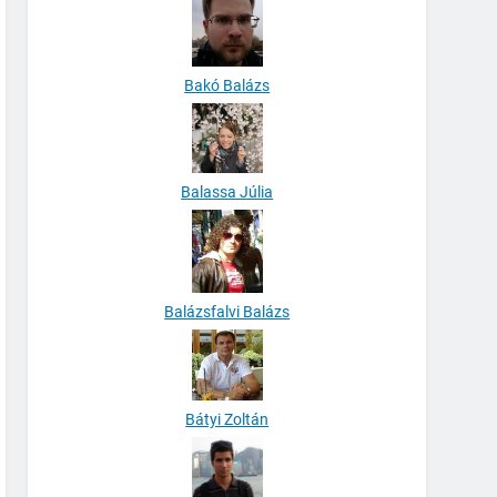
Bakó Balázs
Balassa Júlia
Balázsfalvi Balázs
Bátyi Zoltán