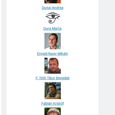
Dunai Andrea
Dura Márta
Enyedi Nagy Mihály
F. Tóth Tibor Benedek
Fábián Kristóf