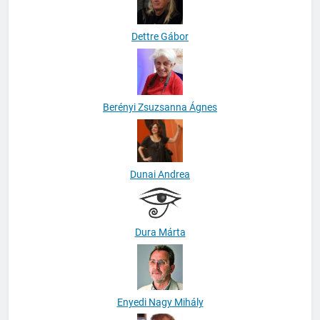
Dettre Gábor
Berényi Zsuzsanna Ágnes
Dunai Andrea
Dura Márta
Enyedi Nagy Mihály