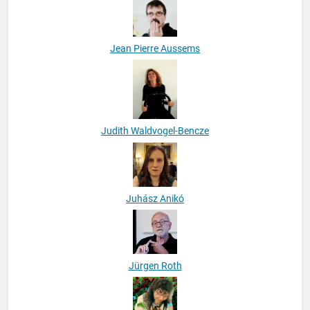
Jean Pierre Aussems
Judith Waldvogel-Bencze
Juhász Anikó
Jürgen Roth