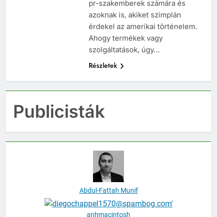
pr-szakemberek számára és
azoknak is, akiket szimplán
érdekel az amerikai történelem.
Ahogy termékek vagy
szolgáltatások, úgy…
Részletek
Publicisták
Abdul-Fattah Munif
anhmacintosh