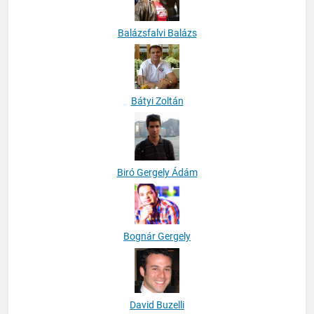
Balázsfalvi Balázs
Bátyi Zoltán
Biró Gergely Ádám
Bognár Gergely
David Buzelli