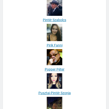
Pintér Szabolcs
Pirik Fanni
Popper Péter
Pusztai-Pintér Szonja