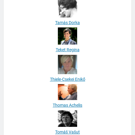
Tamás Dorka
Teket Regina
Thiele-Csekei Enikő
Thomas Achelis
Tomáš Vašut