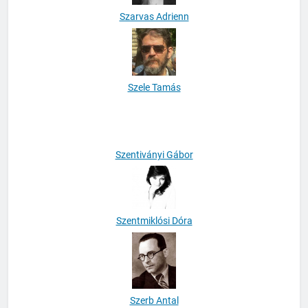
Szarvas Adrienn
Szele Tamás
Szentiványi Gábor
Szentmiklósi Dóra
Szerb Antal