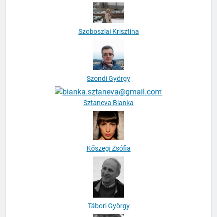
Szoboszlai Krisztina
Szondi György
Sztaneva Bianka
Kőszegi Zsófia
Tábori György