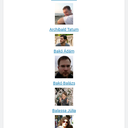
Archibald Tatum
Bakó Ádám
Bakó Balázs
Balassa Júlia