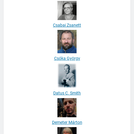
Csabai Zsanett
Csóka György
Datus C. Smith
Demeter Márton