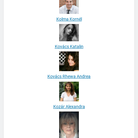
Kolma Kornél
Kovács Katalin
Kovács Rhewa Andrea
Kozár Alexandra