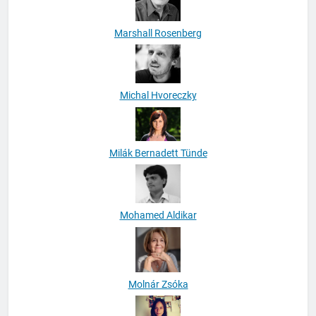
Marshall Rosenberg
Michal Hvoreczky
Milák Bernadett Tünde
Mohamed Aldikar
Molnár Zsóka