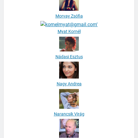
Morvay Zsófia
Myat Kornél
Nádasi Esztus
Nagy Andrea
Narancsik Virág