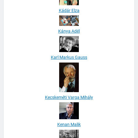
Kádár Elza
Kánya Adél
Karl Markus Gauss
Kecskeméti Varga Mihály
Kenan Malik