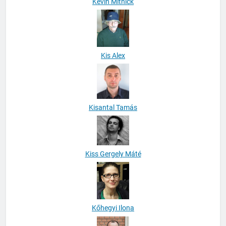
Kevin Mitnick
Kis Alex
Kisantal Tamás
Kiss Gergely Máté
Kőhegyi Ilona