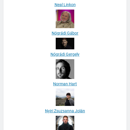
Neal Linkon
Nógrádi Gábor
Nógrádi Gergely
Norman Hart
Nyiri Zsuzsanna Jolán