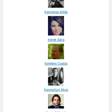
Kenyeres Attila
Kerek Sára
Kerekes Csaba
Kereszturi Ákos