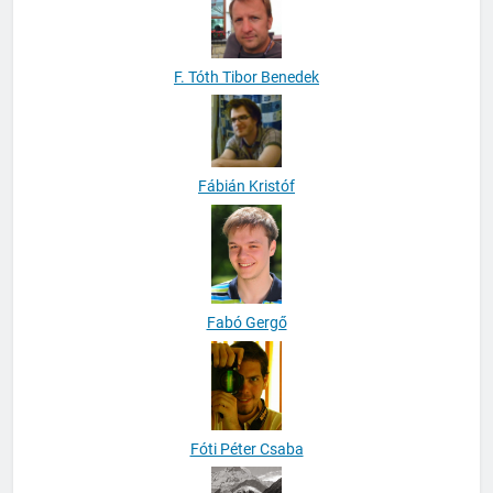
F. Tóth Tibor Benedek
Fábián Kristóf
Fabó Gergő
Fóti Péter Csaba