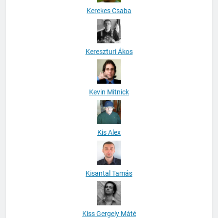
Kerekes Csaba
Kereszturi Ákos
Kevin Mitnick
Kis Alex
Kisantal Tamás
Kiss Gergely Máté