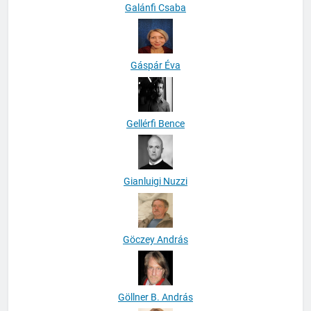
Galánfi Csaba
Gáspár Éva
Gellérfi Bence
Gianluigi Nuzzi
Göczey András
Göllner B. András