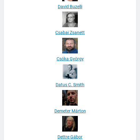
David Buzelli
Csabai Zsanett
Csóka György
Datus C. Smith
Demeter Márton
Dettre Gábor