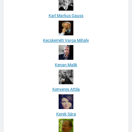
Karl Markus Gauss
Kecskeméti Varga Mihály
Kenan Malik
Kenyeres Attila
Kerek Sára