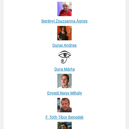
Berényi Zsuzsanna Ágnes
Dunai Andrea
Dura Márta
Enyedi Nagy Mihály
F. Tóth Tibor Benedek