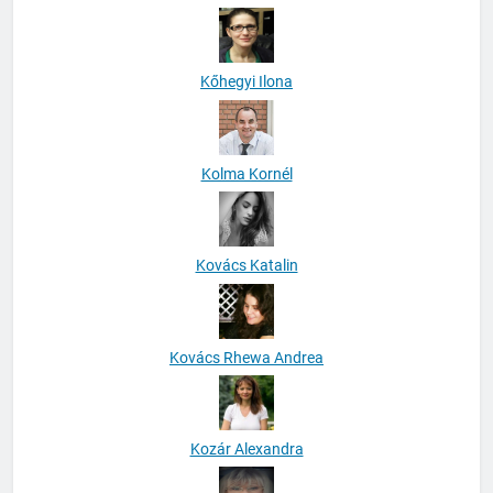
Kőhegyi Ilona
Kolma Kornél
Kovács Katalin
Kovács Rhewa Andrea
Kozár Alexandra