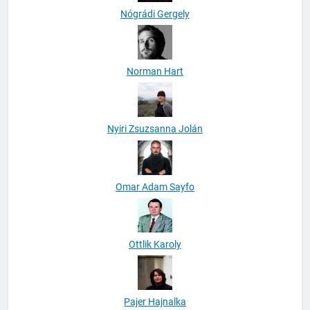
Nógrádi Gergely
Norman Hart
Nyiri Zsuzsanna Jolán
Omar Adam Sayfo
Ottlik Karoly
Pajer Hajnalka