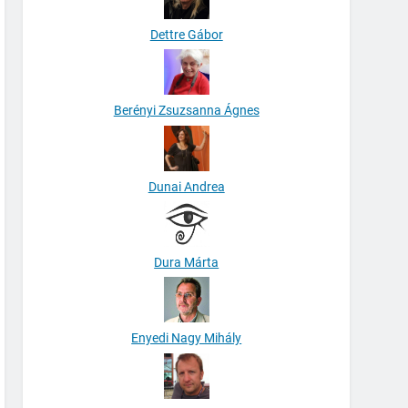
Dettre Gábor
Berényi Zsuzsanna Ágnes
Dunai Andrea
Dura Márta
Enyedi Nagy Mihály