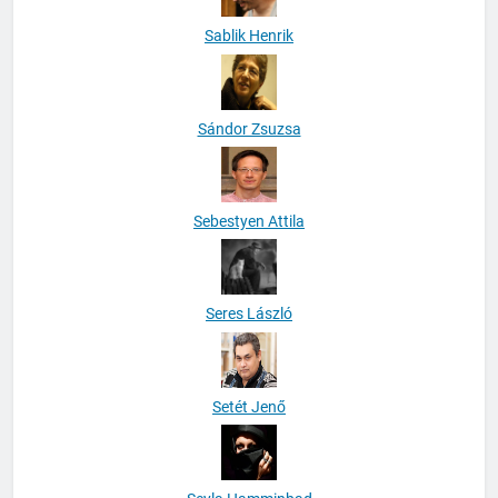
Sablik Henrik
Sándor Zsuzsa
Sebestyen Attila
Seres László
Setét Jenő