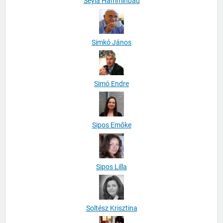
Seyla Hamminbad
Simkó János
Simó Endre
Sipos Emőke
Sipos Lilla
Soltész Krisztina