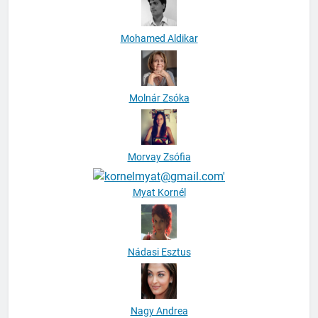
Mohamed Aldikar
Molnár Zsóka
Morvay Zsófia
Myat Kornél
Nádasi Esztus
Nagy Andrea