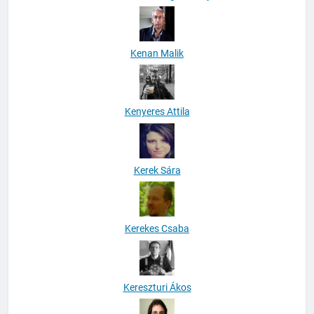
Kenan Malik
Kenyeres Attila
Kerek Sára
Kerekes Csaba
Kereszturi Ákos