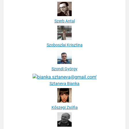
Szerb Antal
Szoboszlai Krisztina
Szondi György
Sztaneva Bianka
Kőszegi Zsófia