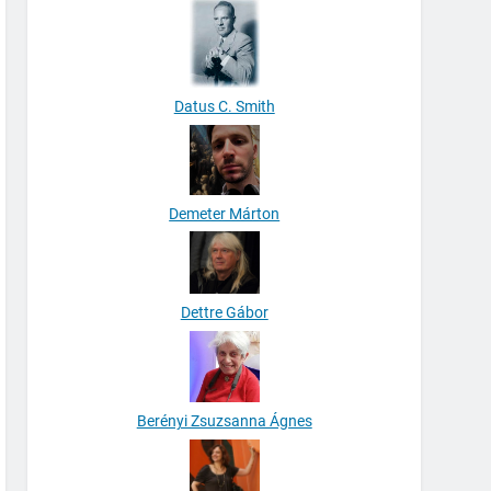
Datus C. Smith
Demeter Márton
Dettre Gábor
Berényi Zsuzsanna Ágnes