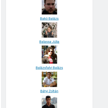
Bakó Balázs
Balassa Júlia
Balázsfalvi Balázs
Bátyi Zoltán