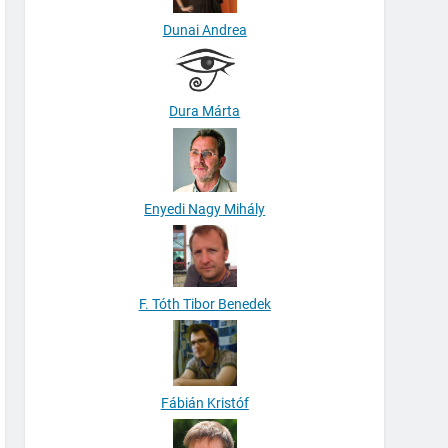
Dunai Andrea
Dura Márta
Enyedi Nagy Mihály
F. Tóth Tibor Benedek
Fábián Kristóf