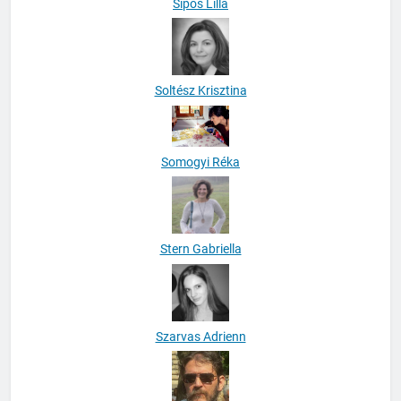
Sipos Lilla
Soltész Krisztina
Somogyi Réka
Stern Gabriella
Szarvas Adrienn