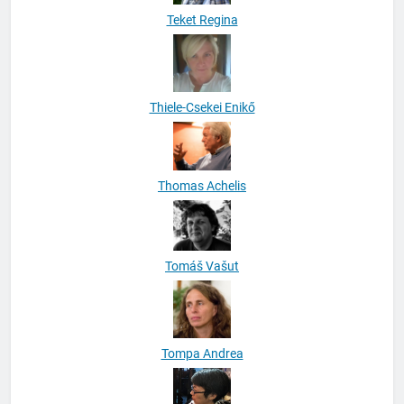
Teket Regina
Thiele-Csekei Enikő
Thomas Achelis
Tomáš Vašut
Tompa Andrea