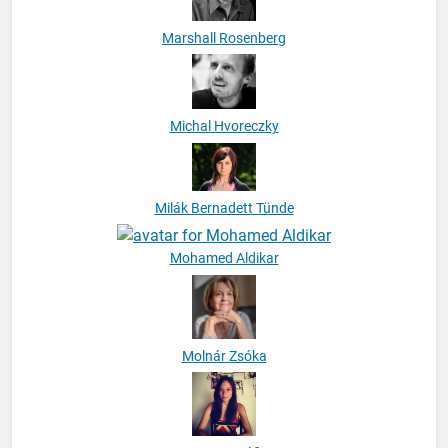
Marshall Rosenberg
Michal Hvoreczky
Milák Bernadett Tünde
Mohamed Aldikar
Molnár Zsóka