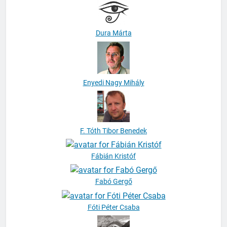
Dura Márta
Enyedi Nagy Mihály
F. Tóth Tibor Benedek
Fábián Kristóf
Fabó Gergő
Fóti Péter Csaba