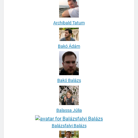
Archibald Tatum
Bakó Ádám
Bakó Balázs
Balassa Júlia
Balázsfalvi Balázs