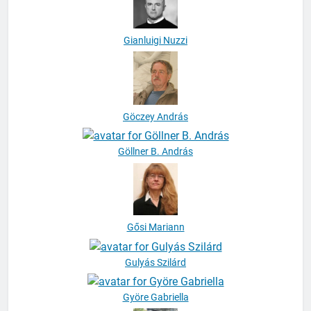
Gianluigi Nuzzi
Göczey András
Göllner B. András
Gősi Mariann
Gulyás Szilárd
Györe Gabriella