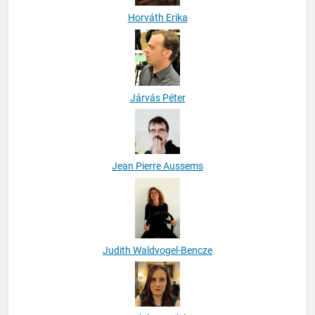
Horváth Erika
Járvás Péter
Jean Pierre Aussems
Judith Waldvogel-Bencze