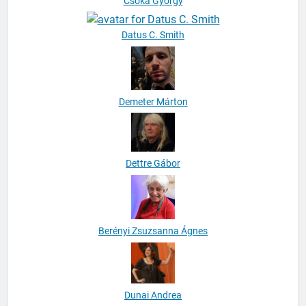
Csóka György
Datus C. Smith
Demeter Márton
Dettre Gábor
Berényi Zsuzsanna Ágnes
Dunai Andrea