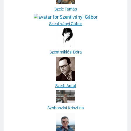
Szele Tamás
Szentiványi Gábor
Szentmiklósi Dóra
Szerb Antal
Szoboszlai Krisztina