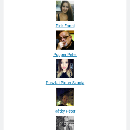
Pirik Fanni
Popper Péter
Pusztai-Pintér Szonja
Rátky Péter