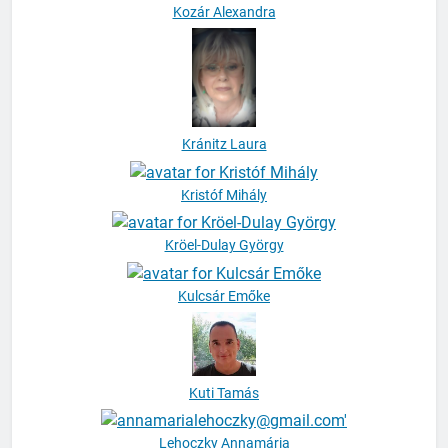
Kozár Alexandra
Kránitz Laura
Kristóf Mihály
Kröel-Dulay György
Kulcsár Emőke
Kuti Tamás
Lehoczky Annamária