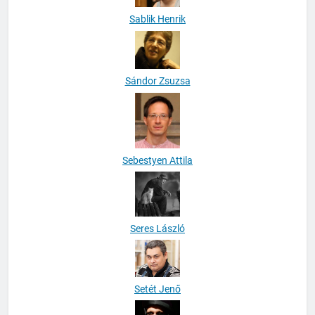
Sablik Henrik
Sándor Zsuzsa
Sebestyen Attila
Seres László
Setét Jenő