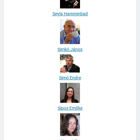
Seyla Hamminbad
Simkó János
Simó Endre
Sipos Emőke