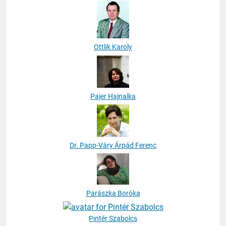
Ottlik Karoly
Pajer Hajnalka
Dr. Papp-Váry Árpád Ferenc
Parászka Boróka
Pintér Szabolcs