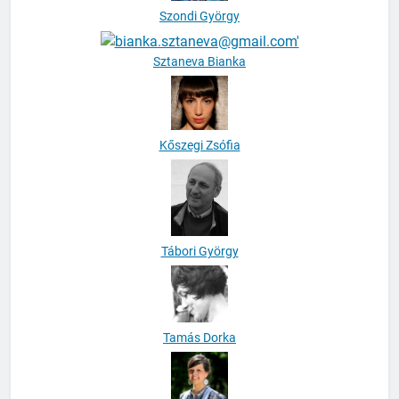
Szondi György
Sztaneva Bianka
Kőszegi Zsófia
Tábori György
Tamás Dorka