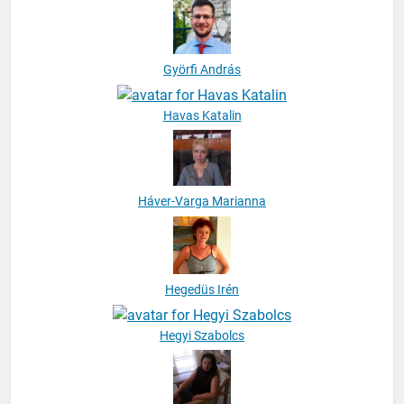
Györfi András
Havas Katalin
Háver-Varga Marianna
Hegedüs Irén
Hegyi Szabolcs