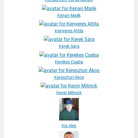
Kenan Malik
Kenyeres Attila
Kerek Sára
Kerekes Csaba
Kereszturi Ákos
Kevin Mitnick
Kis Alex