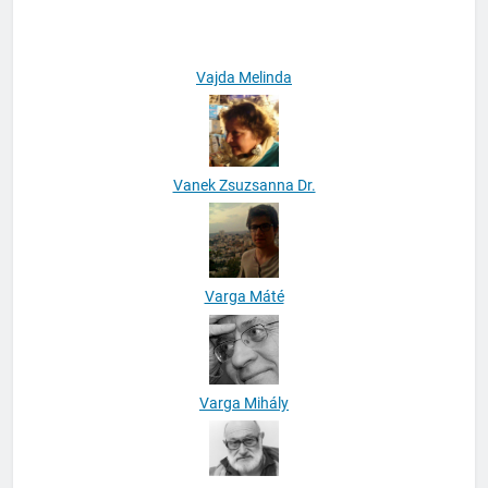
Vajda Melinda
Vanek Zsuzsanna Dr.
Varga Máté
Varga Mihály