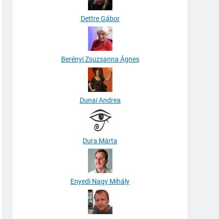
Dettre Gábor
Berényi Zsuzsanna Ágnes
Dunai Andrea
Dura Márta
Enyedi Nagy Mihály