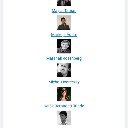
Majsai Tamás
Markója Ádám
Marshall Rosenberg
Michal Hvoreczky
Milák Bernadett Tünde