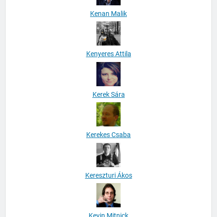
Kenan Malik
Kenyeres Attila
Kerek Sára
Kerekes Csaba
Kereszturi Ákos
Kevin Mitnick