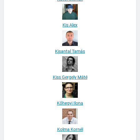
Kis Alex
Kisantal Tamás
Kiss Gergely Máté
Kőhegyi Ilona
Kolma Kornél