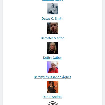
Datus C. Smith
Demeter Márton
Dettre Gábor
Berényi Zsuzsanna Ágnes
Dunai Andrea