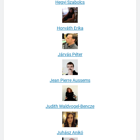
Hegyi Szabolcs
Horváth Erika
Járvás Péter
Jean Pierre Aussems
Judith Waldvogel-Bencze
Juhász Anikó