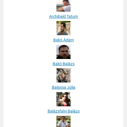
Archibald Tatum
Bakó Ádám
Bakó Balázs
Balassa Júlia
Balázsfalvi Balázs