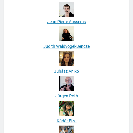
Jean Pierre Aussems
Judith Waldvogel-Bencze
Juhász Anikó
Jürgen Roth
Kádár Elza