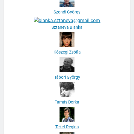
Szondi György
Sztaneva Bianka
Kőszegi Zsófia
Tábori György
Tamás Dorka
Teket Regina