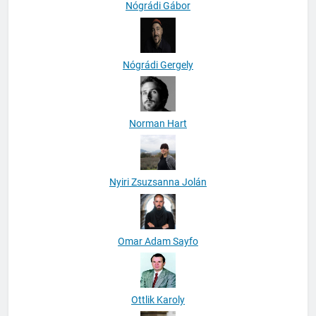
Nógrádi Gábor
Nógrádi Gergely
Norman Hart
Nyiri Zsuzsanna Jolán
Omar Adam Sayfo
Ottlik Karoly