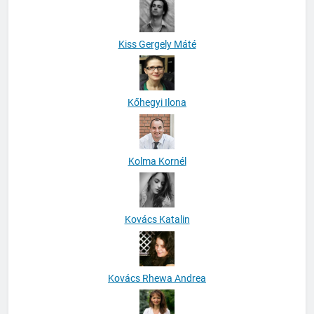
Kiss Gergely Máté
Kőhegyi Ilona
Kolma Kornél
Kovács Katalin
Kovács Rhewa Andrea