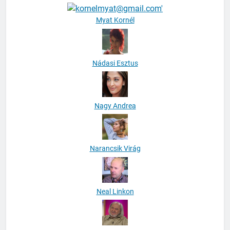
Myat Kornél
Nádasi Esztus
Nagy Andrea
Narancsik Virág
Neal Linkon