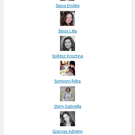
Sipos Emőke
Sipos Lilla
Soltész Krisztina
Somogyi Réka
Stern Gabriella
Szarvas Adrienn