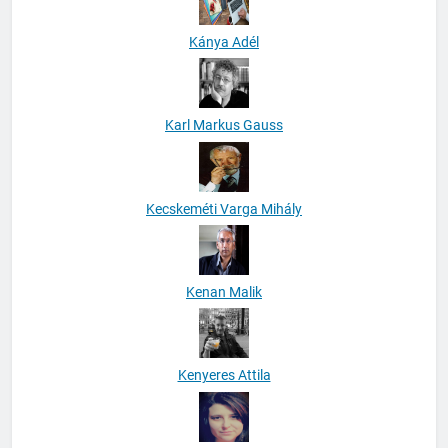
Kánya Adél
Karl Markus Gauss
Kecskeméti Varga Mihály
Kenan Malik
Kenyeres Attila