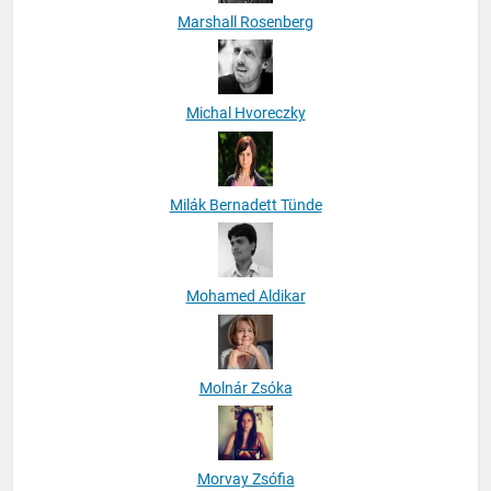
Marshall Rosenberg
Michal Hvoreczky
Milák Bernadett Tünde
Mohamed Aldikar
Molnár Zsóka
Morvay Zsófia