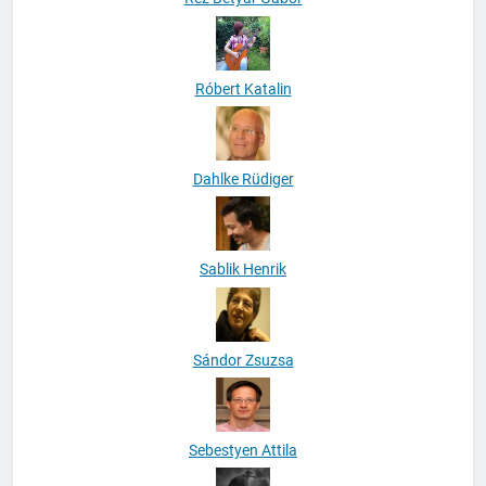
Róbert Katalin
Dahlke Rüdiger
Sablik Henrik
Sándor Zsuzsa
Sebestyen Attila