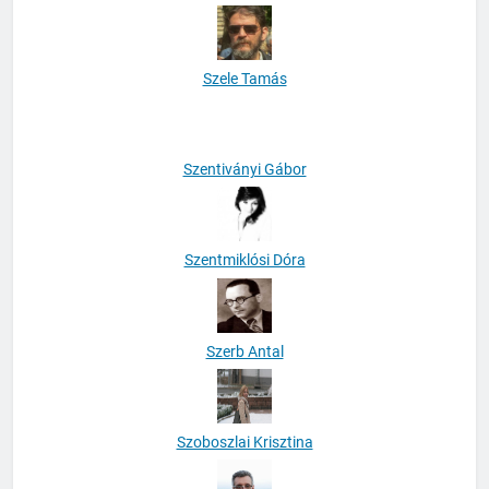
Szele Tamás
Szentiványi Gábor
Szentmiklósi Dóra
Szerb Antal
Szoboszlai Krisztina