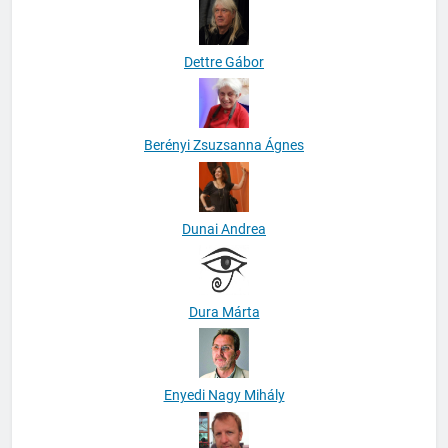
Dettre Gábor
Berényi Zsuzsanna Ágnes
Dunai Andrea
Dura Márta
Enyedi Nagy Mihály