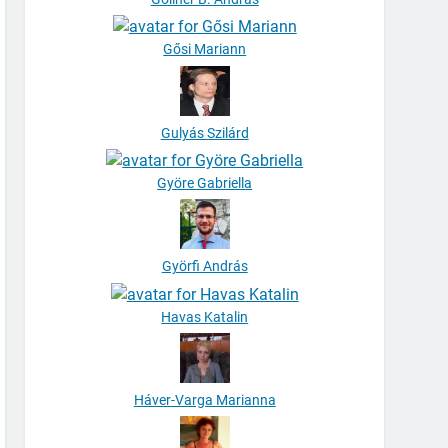
Gősi Mariann
Gulyás Szilárd
Györe Gabriella
Györfi András
Havas Katalin
Háver-Varga Marianna