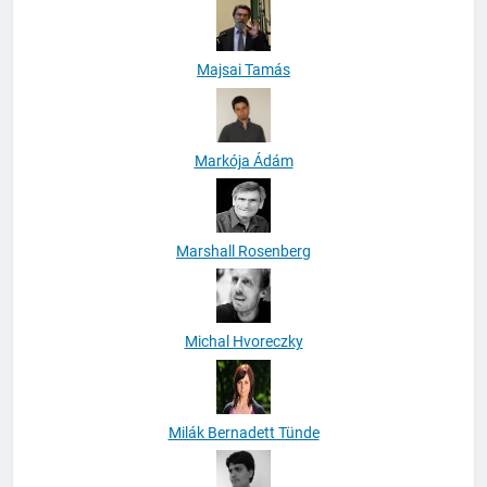
Majsai Tamás
Markója Ádám
Marshall Rosenberg
Michal Hvoreczky
Milák Bernadett Tünde