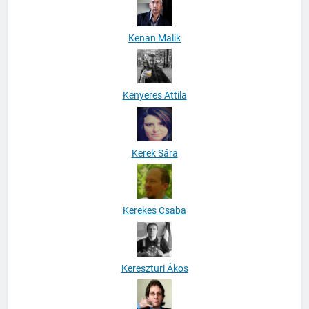
Kenan Malik
Kenyeres Attila
Kerek Sára
Kerekes Csaba
Kereszturi Ákos