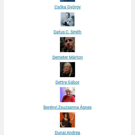
Csóka György
Datus C. Smith
Demeter Márton
Dettre Gábor
Berényi Zsuzsanna Ágnes
Dunai Andrea