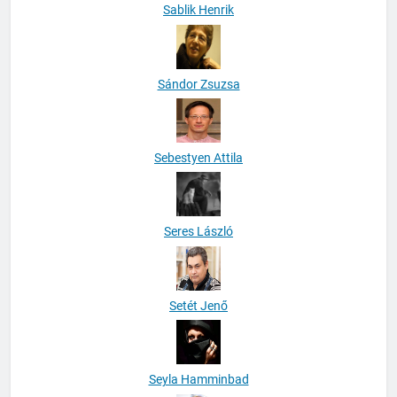
Sablik Henrik
Sándor Zsuzsa
Sebestyen Attila
Seres László
Setét Jenő
Seyla Hamminbad