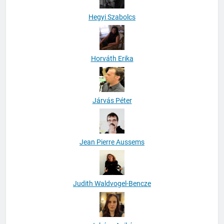
Hegyi Szabolcs
Horváth Erika
Járvás Péter
Jean Pierre Aussems
Judith Waldvogel-Bencze