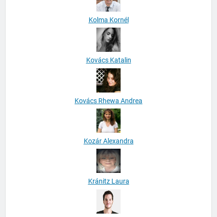
Kolma Kornél
Kovács Katalin
Kovács Rhewa Andrea
Kozár Alexandra
Kránitz Laura