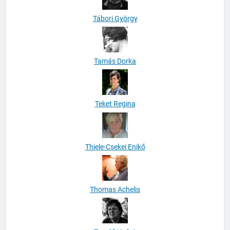
Tábori György
Tamás Dorka
Teket Regina
Thiele-Csekei Enikő
Thomas Achelis