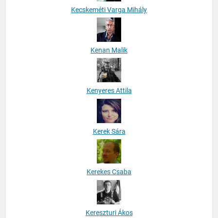
Kecskeméti Varga Mihály
Kenan Malik
Kenyeres Attila
Kerek Sára
Kerekes Csaba
Kereszturi Ákos