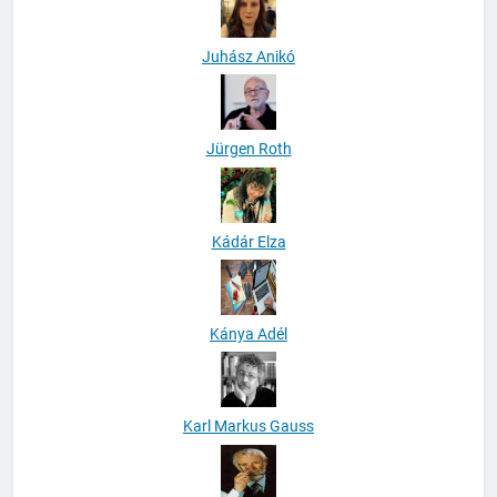
Juhász Anikó
Jürgen Roth
Kádár Elza
Kánya Adél
Karl Markus Gauss