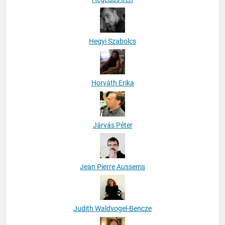
Hegyi Szabolcs
Horváth Erika
Járvás Péter
Jean Pierre Aussems
Judith Waldvogel-Bencze