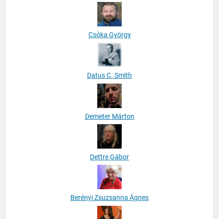
Csóka György
Datus C. Smith
Demeter Márton
Dettre Gábor
Berényi Zsuzsanna Ágnes