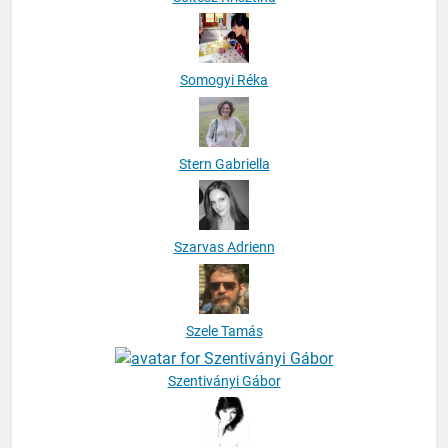
Somogyi Réka
Stern Gabriella
Szarvas Adrienn
Szele Tamás
Szentiványi Gábor