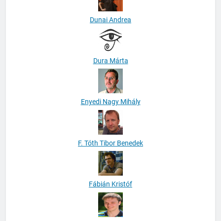
Dunai Andrea
Dura Márta
Enyedi Nagy Mihály
F. Tóth Tibor Benedek
Fábián Kristóf