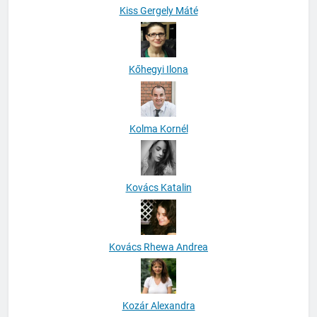
Kiss Gergely Máté
Kőhegyi Ilona
Kolma Kornél
Kovács Katalin
Kovács Rhewa Andrea
Kozár Alexandra