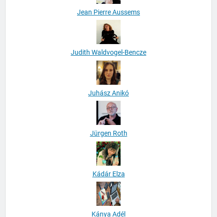
Jean Pierre Aussems
Judith Waldvogel-Bencze
Juhász Anikó
Jürgen Roth
Kádár Elza
Kánya Adél