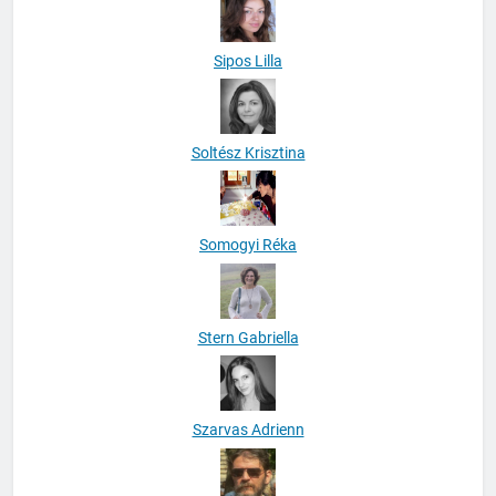
Sipos Lilla
Soltész Krisztina
Somogyi Réka
Stern Gabriella
Szarvas Adrienn