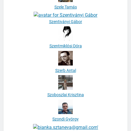
Szele Tamás
Szentiványi Gábor
Szentmiklósi Dóra
Szerb Antal
Szoboszlai Krisztina
Szondi György