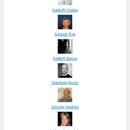
Galánfi Csaba
Gáspár Éva
Gellérfi Bence
Gianluigi Nuzzi
Göczey András