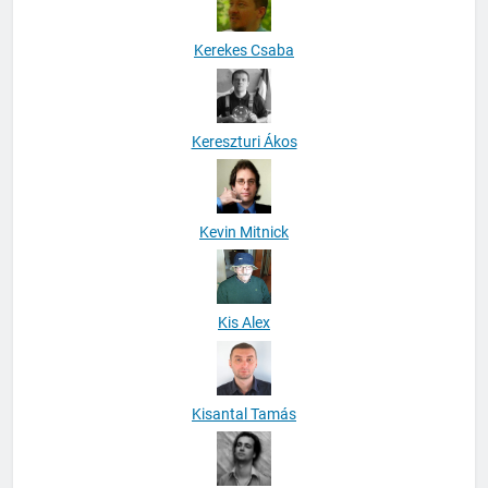
Kerekes Csaba
Kereszturi Ákos
Kevin Mitnick
Kis Alex
Kisantal Tamás