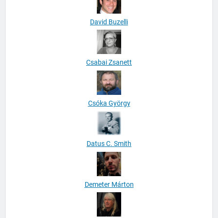
David Buzelli
Csabai Zsanett
Csóka György
Datus C. Smith
Demeter Márton