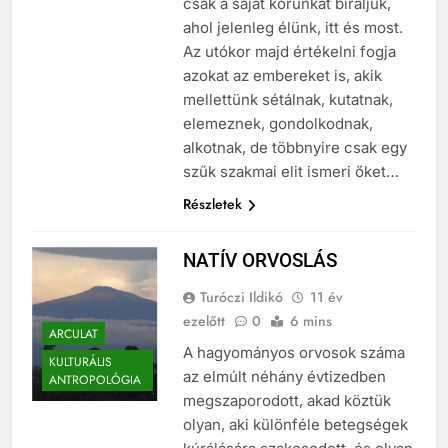
csak a saját korunkat bíráljuk,
ahol jelenleg élünk, itt és most.
Az utókor majd értékelni fogja
azokat az embereket is, akik
mellettünk sétálnak, kutatnak,
elemeznek, gondolkodnak,
alkotnak, de többnyire csak egy
szűk szakmai elit ismeri őket…
Részletek
NATÍV ORVOSLÁS
Turóczi Ildikó
11 év
ezelőtt
0
6 mins
ARCULAT
A hagyományos orvosok száma
KULTURÁLIS
az elmúlt néhány évtizedben
ANTROPOLÓGIA
megszaporodott, akad köztük
olyan, aki különféle betegségek