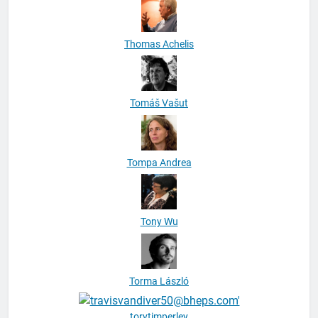
Thomas Achelis
Tomáš Vašut
Tompa Andrea
Tony Wu
Torma László
torytimperley