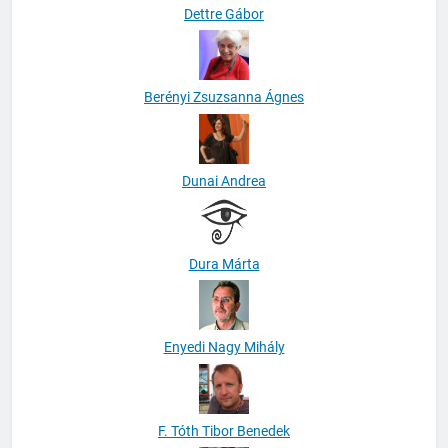
Dettre Gábor
Berényi Zsuzsanna Ágnes
Dunai Andrea
Dura Márta
Enyedi Nagy Mihály
F. Tóth Tibor Benedek