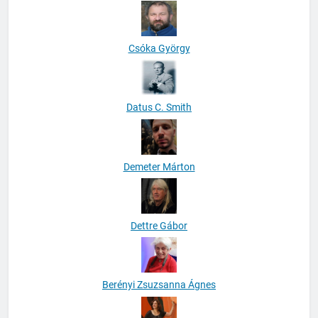
Csóka György
Datus C. Smith
Demeter Márton
Dettre Gábor
Berényi Zsuzsanna Ágnes