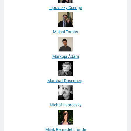
Lipovszky Csenge
Majsai Tamás
Markója Ádám
Marshall Rosenberg
Michal Hvoreczky
Milák Bernadett Tünde