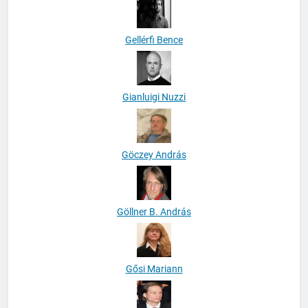
Gellérfi Bence
Gianluigi Nuzzi
Göczey András
Göllner B. András
Gősi Mariann