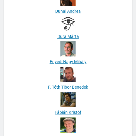
Dunai Andrea
Dura Márta
Enyedi Nagy Mihály
F. Tóth Tibor Benedek
Fábián Kristóf