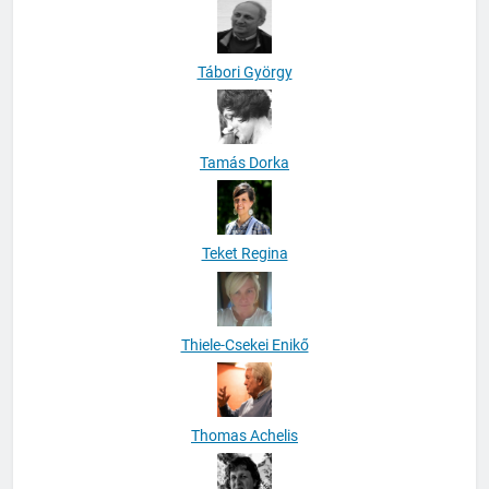
Tábori György
Tamás Dorka
Teket Regina
Thiele-Csekei Enikő
Thomas Achelis