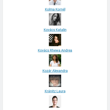
Kolma Kornél
Kovács Katalin
Kovács Rhewa Andrea
Kozár Alexandra
Kránitz Laura