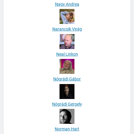
Nagy Andrea
Narancsik Virág
Neal Linkon
Nógrádi Gábor
Nógrádi Gergely
Norman Hart