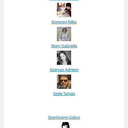
Somogyi Réka
Stern Gabriella
Szarvas Adrienn
Szele Tamás
Szentiványi Gábor