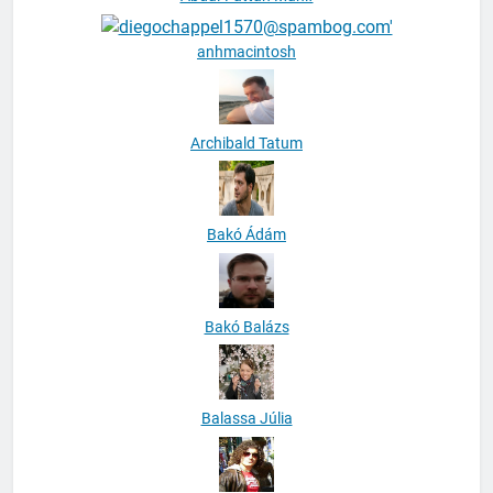
anhmacintosh
Archibald Tatum
Bakó Ádám
Bakó Balázs
Balassa Júlia