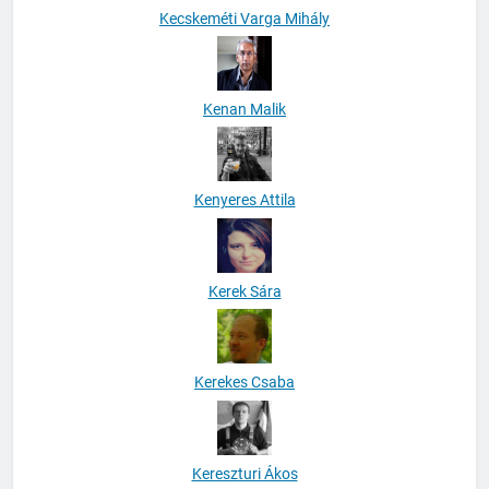
Kecskeméti Varga Mihály
Kenan Malik
Kenyeres Attila
Kerek Sára
Kerekes Csaba
Kereszturi Ákos