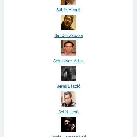
Sablik Henrik
Sándor Zsuzsa
Sebestyen Attila
Seres László
Setét Jenő