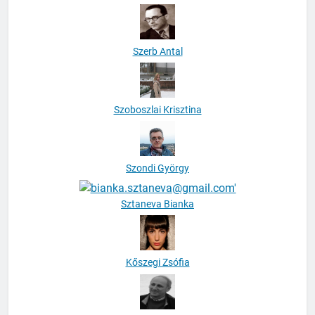
Szerb Antal
Szoboszlai Krisztina
Szondi György
Sztaneva Bianka
Kőszegi Zsófia