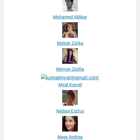
Mohamed Aldikar
Molnár Zsóka
Morvay Zsófia
Myat Kornél
Nádasi Esztus
Nagy Andrea