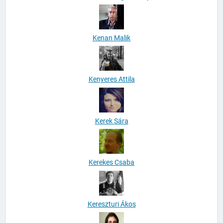
Kenan Malik
Kenyeres Attila
Kerek Sára
Kerekes Csaba
Kereszturi Ákos