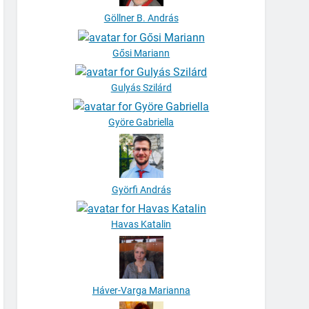
Göllner B. András
Gősi Mariann
Gulyás Szilárd
Györe Gabriella
Györfi András
Havas Katalin
Háver-Varga Marianna