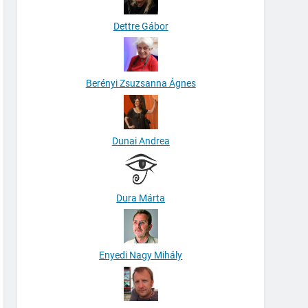
Dettre Gábor
Berényi Zsuzsanna Ágnes
Dunai Andrea
Dura Márta
Enyedi Nagy Mihály