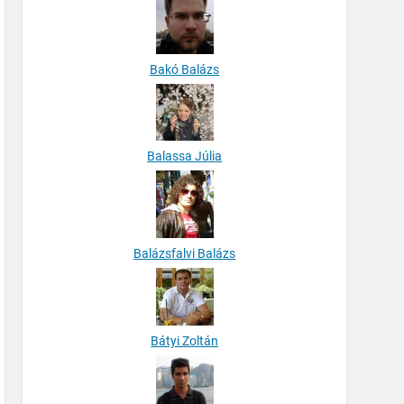
Bakó Balázs
Balassa Júlia
Balázsfalvi Balázs
Bátyi Zoltán