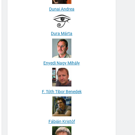
Dunai Andrea
Dura Márta
Enyedi Nagy Mihály
F. Tóth Tibor Benedek
Fábián Kristóf