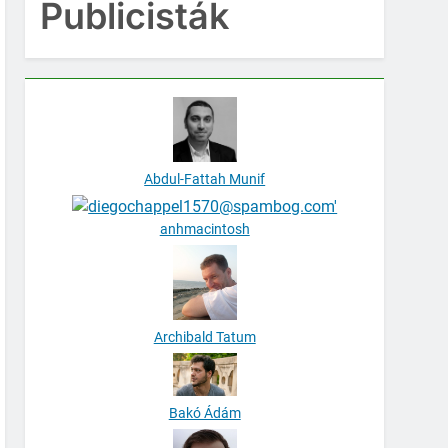
Publicisták
Abdul-Fattah Munif
anhmacintosh
Archibald Tatum
Bakó Ádám