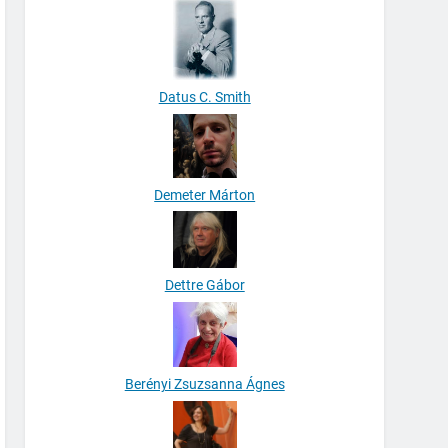
Datus C. Smith
Demeter Márton
Dettre Gábor
Berényi Zsuzsanna Ágnes