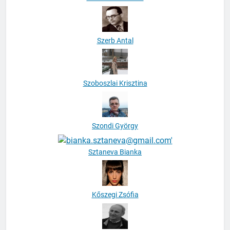
Szerb Antal
Szoboszlai Krisztina
Szondi György
Sztaneva Bianka
Kőszegi Zsófia