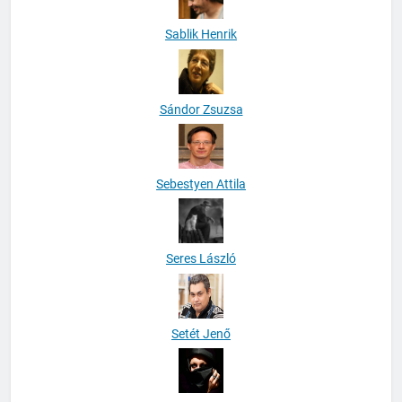
Sablik Henrik
Sándor Zsuzsa
Sebestyen Attila
Seres László
Setét Jenő