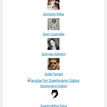
Somogyi Réka
Stern Gabriella
Szarvas Adrienn
Szele Tamás
Szentiványi Gábor
Szentmiklósi Dóra