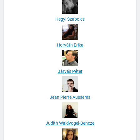
Hegyi Szabolcs
Horváth Erika
Járvás Péter
Jean Pierre Aussems
Judith Waldvogel-Bencze