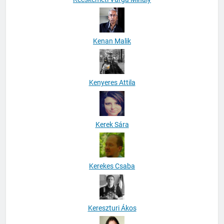
Kenan Malik
Kenyeres Attila
Kerek Sára
Kerekes Csaba
Kereszturi Ákos