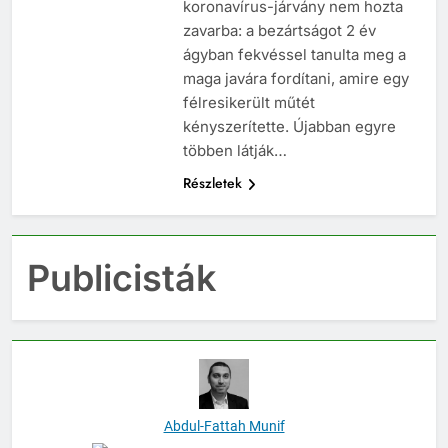
koronavírus-járvány nem hozta
zavarba: a bezártságot 2 év
ágyban fekvéssel tanulta meg a
maga javára fordítani, amire egy
félresikerült műtét
kényszerítette. Újabban egyre
többen látják…
Részletek
Publicisták
Abdul-Fattah Munif