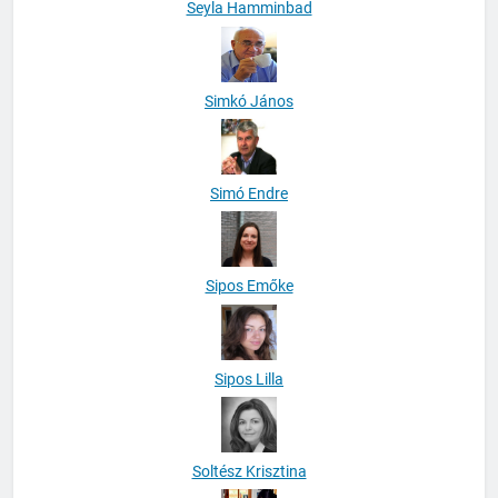
Seyla Hamminbad
Simkó János
Simó Endre
Sipos Emőke
Sipos Lilla
Soltész Krisztina