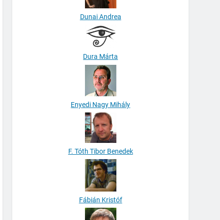
Dunai Andrea
Dura Márta
Enyedi Nagy Mihály
F. Tóth Tibor Benedek
Fábián Kristóf