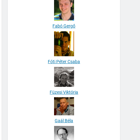
Fabó Gergő
Fóti Péter Csaba
Füzesi Viktória
Gaál Béla