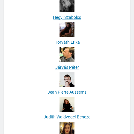
Hegyi Szabolcs
Horváth Erika
Járvás Péter
Jean Pierre Aussems
Judith Waldvogel-Bencze