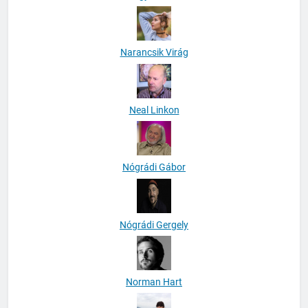
Narancsik Virág
Neal Linkon
Nógrádi Gábor
Nógrádi Gergely
Norman Hart