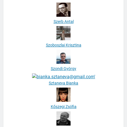
Szerb Antal
Szoboszlai Krisztina
Szondi György
Sztaneva Bianka
Kőszegi Zsófia