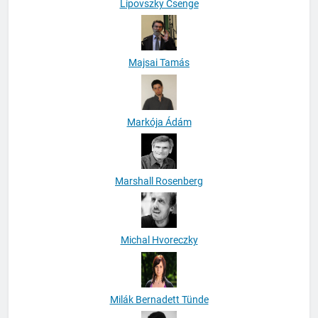
Lipovszky Csenge
Majsai Tamás
Markója Ádám
Marshall Rosenberg
Michal Hvoreczky
Milák Bernadett Tünde