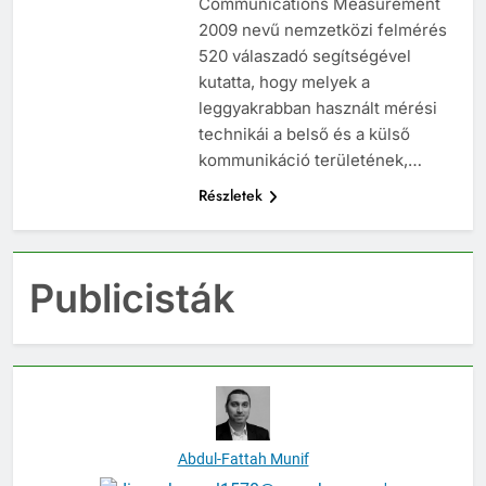
Communications Measurement
2009 nevű nemzetközi felmérés
520 válaszadó segítségével
kutatta, hogy melyek a
leggyakrabban használt mérési
technikái a belső és a külső
kommunikáció területének,…
Részletek
Publicisták
Abdul-Fattah Munif