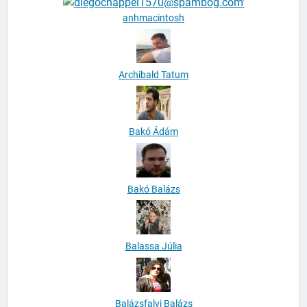
anhmacintosh
Archibald Tatum
Bakó Ádám
Bakó Balázs
Balassa Júlia
Balázsfalvi Balázs