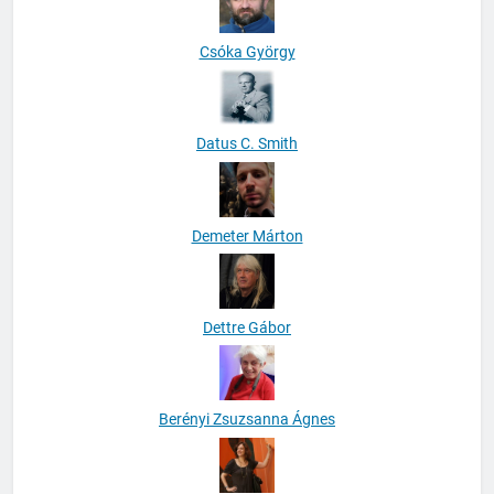
Csóka György
Datus C. Smith
Demeter Márton
Dettre Gábor
Berényi Zsuzsanna Ágnes