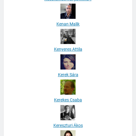
Kenan Malik
Kenyeres Attila
Kerek Sára
Kerekes Csaba
Kereszturi Ákos