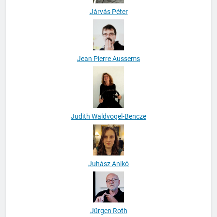
Járvás Péter
Jean Pierre Aussems
Judith Waldvogel-Bencze
Juhász Anikó