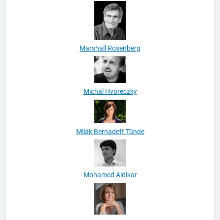
Markója Ádám
Marshall Rosenberg
Michal Hvoreczky
Milák Bernadett Tünde
Mohamed Aldikar