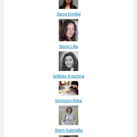
Sipos Emőke
Sipos Lilla
Soltész Krisztina
Somogyi Réka
Stern Gabriella