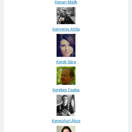
Kenan Malik
Kenyeres Attila
Kerek Sára
Kerekes Csaba
Kereszturi Ákos