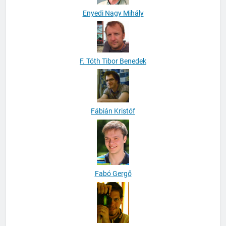
Enyedi Nagy Mihály
F. Tóth Tibor Benedek
Fábián Kristóf
Fabó Gergő