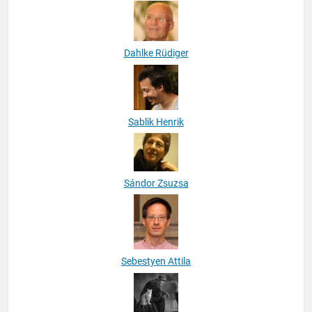
Róbert Katalin
Dahlke Rüdiger
Sablik Henrik
Sándor Zsuzsa
Sebestyen Attila