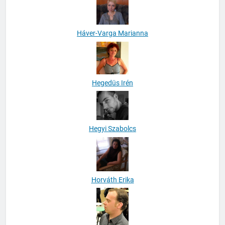
Háver-Varga Marianna
Hegedüs Irén
Hegyi Szabolcs
Horváth Erika