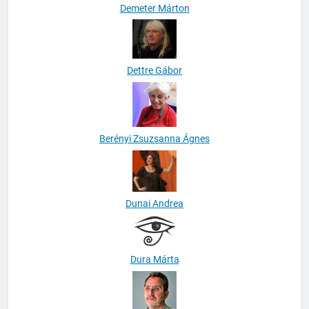
Demeter Márton
Dettre Gábor
Berényi Zsuzsanna Ágnes
Dunai Andrea
Dura Márta