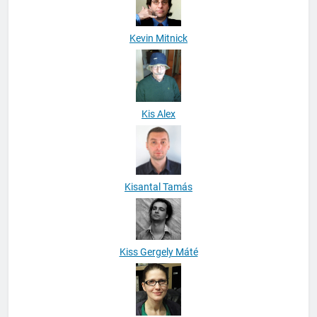
Kevin Mitnick
Kis Alex
Kisantal Tamás
Kiss Gergely Máté