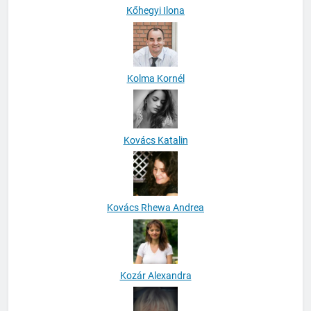
Kőhegyi Ilona
Kolma Kornél
Kovács Katalin
Kovács Rhewa Andrea
Kozár Alexandra