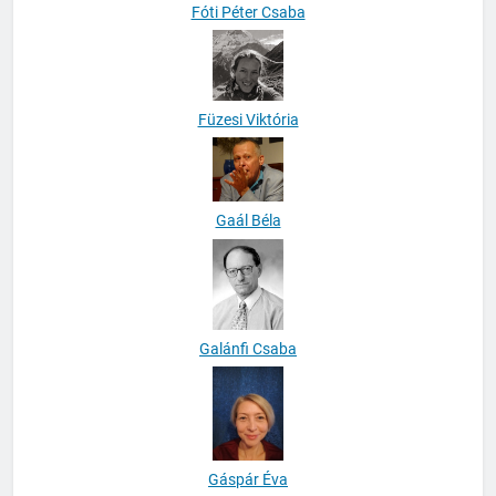
Fóti Péter Csaba
Füzesi Viktória
Gaál Béla
Galánfi Csaba