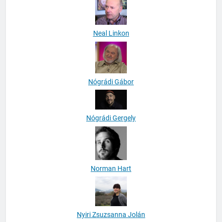
Neal Linkon
Nógrádi Gábor
Nógrádi Gergely
Norman Hart