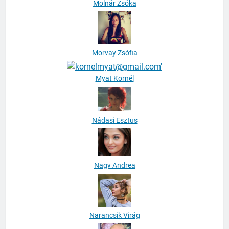
Molnár Zsóka
Morvay Zsófia
Myat Kornél
Nádasi Esztus
Nagy Andrea
Narancsik Virág