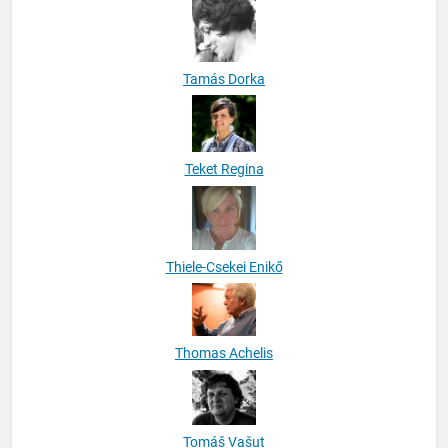
Tamás Dorka
Teket Regina
Thiele-Csekei Enikő
Thomas Achelis