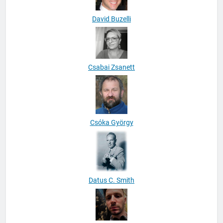
David Buzelli
Csabai Zsanett
Csóka György
Datus C. Smith