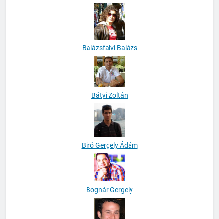
Balassa Júlia
Balázsfalvi Balázs
Bátyi Zoltán
Biró Gergely Ádám
Bognár Gergely