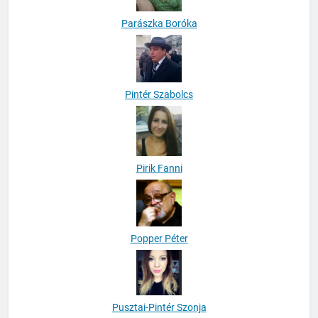
Parászka Boróka
Pintér Szabolcs
Pirik Fanni
Popper Péter