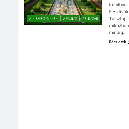
irataiban
Fesztivál
Tolsztoj 
A KIEMELT CIKKEK
ARCULAT
PÉLDATÁR
miközben
mindig…
Részletek