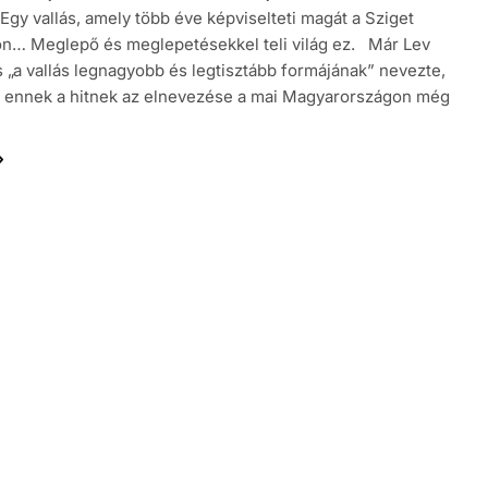
. Egy vallás, amely több éve képviselteti magát a Sziget
on… Meglepő és meglepetésekkel teli világ ez. Már Lev
is „a vallás legnagyobb és legtisztább formájának” nevezte,
 ennek a hitnek az elnevezése a mai Magyarországon még