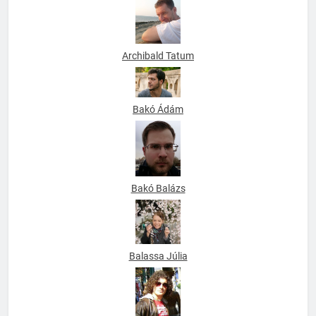
Archibald Tatum
Bakó Ádám
Bakó Balázs
Balassa Júlia