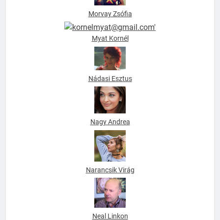
Morvay Zsófia
Myat Kornél
Nádasi Esztus
Nagy Andrea
Narancsik Virág