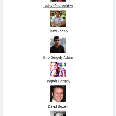
Balázsfalvi Balázs
Bátyi Zoltán
Biró Gergely Ádám
Bognár Gergely
David Buzelli