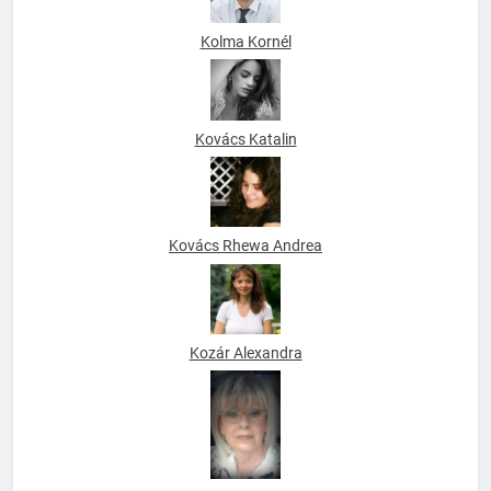
Kolma Kornél
Kovács Katalin
Kovács Rhewa Andrea
Kozár Alexandra