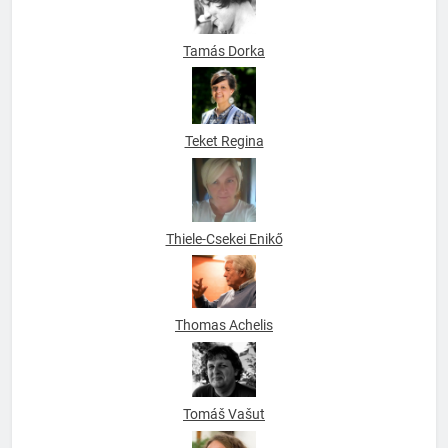
Tamás Dorka
Teket Regina
Thiele-Csekei Enikő
Thomas Achelis
Tomáš Vašut