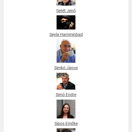
Setét Jenő
Seyla Hamminbad
Simkó János
Simó Endre
Sipos Emőke