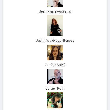
Jean Pierre Aussems
Judith Waldvogel-Bencze
Juhász Anikó
Jürgen Roth