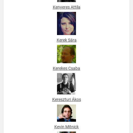
Kenyeres Attila
Kerek Sára
Kerekes Csaba
Kereszturi Ákos
Kevin Mitnick