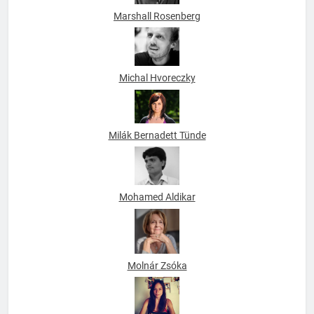
Marshall Rosenberg
Michal Hvoreczky
Milák Bernadett Tünde
Mohamed Aldikar
Molnár Zsóka