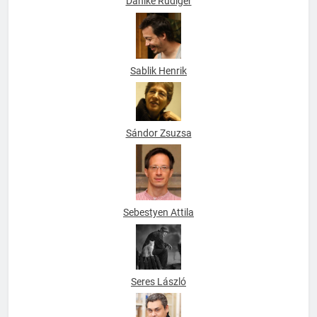
Dahlke Rüdiger
Sablik Henrik
Sándor Zsuzsa
Sebestyen Attila
Seres László