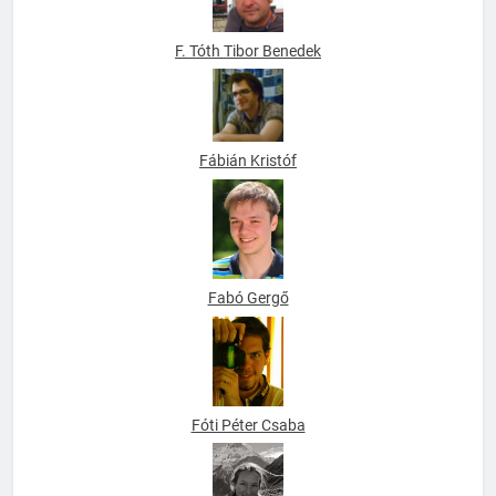
F. Tóth Tibor Benedek
Fábián Kristóf
Fabó Gergő
Fóti Péter Csaba