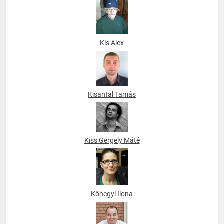
Kis Alex
Kisantal Tamás
Kiss Gergely Máté
Kőhegyi Ilona