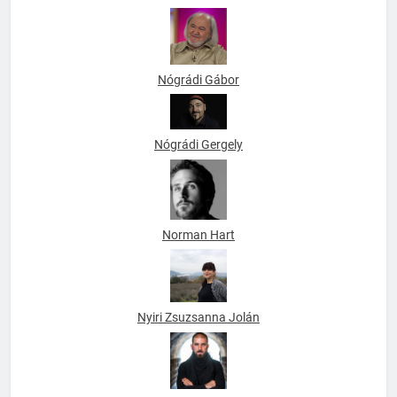
Neal Linkon
Nógrádi Gábor
Nógrádi Gergely
Norman Hart
Nyiri Zsuzsanna Jolán