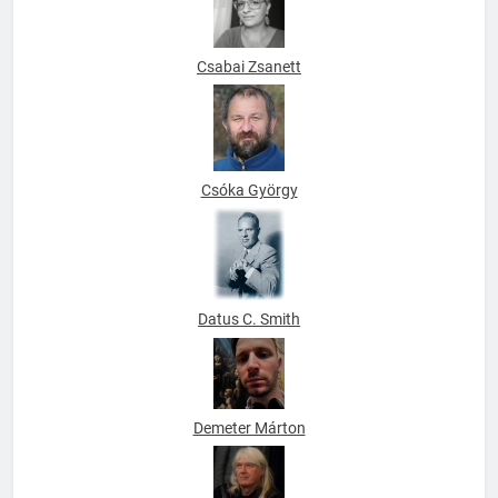
Csabai Zsanett
Csóka György
Datus C. Smith
Demeter Márton