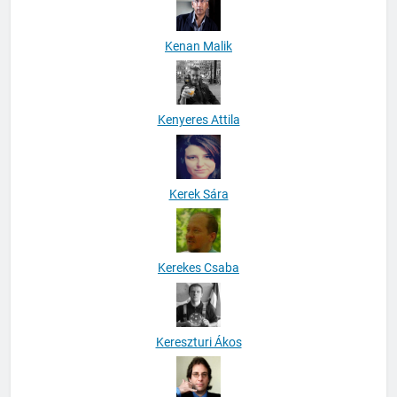
Kenan Malik
Kenyeres Attila
Kerek Sára
Kerekes Csaba
Kereszturi Ákos