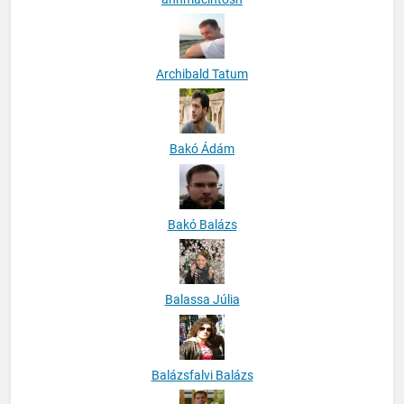
Archibald Tatum
Bakó Ádám
Bakó Balázs
Balassa Júlia
Balázsfalvi Balázs