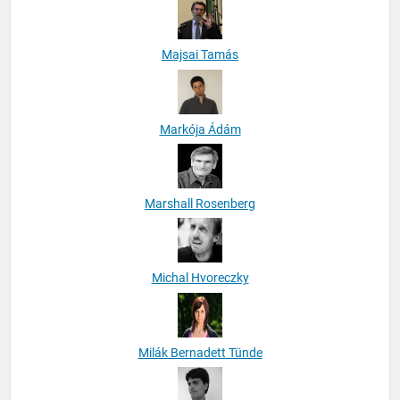
Majsai Tamás
Markója Ádám
Marshall Rosenberg
Michal Hvoreczky
Milák Bernadett Tünde