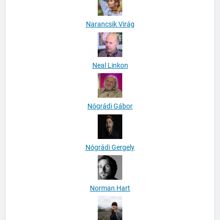
Narancsik Virág
Neal Linkon
Nógrádi Gábor
Nógrádi Gergely
Norman Hart