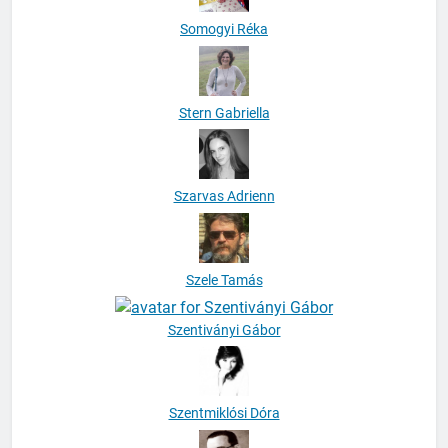
Somogyi Réka
Stern Gabriella
Szarvas Adrienn
Szele Tamás
Szentiványi Gábor
Szentmiklósi Dóra