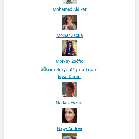
Mohamed Aldikar
Molnár Zsóka
Morvay Zsófia
Myat Kornél
Nádasi Esztus
Nagy Andrea