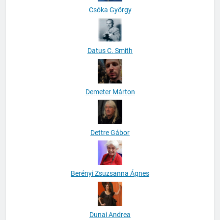
Csóka György
Datus C. Smith
Demeter Márton
Dettre Gábor
Berényi Zsuzsanna Ágnes
Dunai Andrea