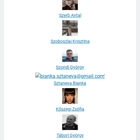
Szerb Antal
Szoboszlai Krisztina
Szondi György
Sztaneva Bianka
Kőszegi Zsófia
Tábori György