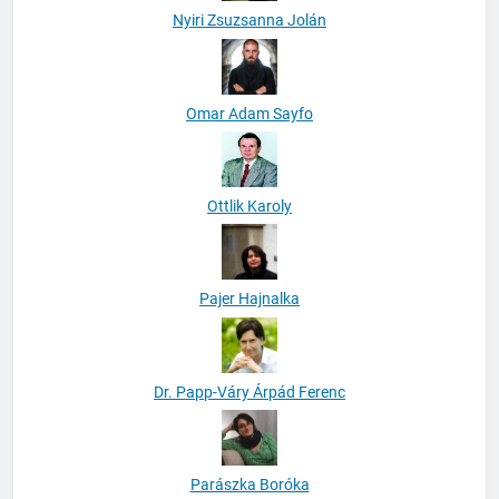
Nyiri Zsuzsanna Jolán
Omar Adam Sayfo
Ottlik Karoly
Pajer Hajnalka
Dr. Papp-Váry Árpád Ferenc
Parászka Boróka